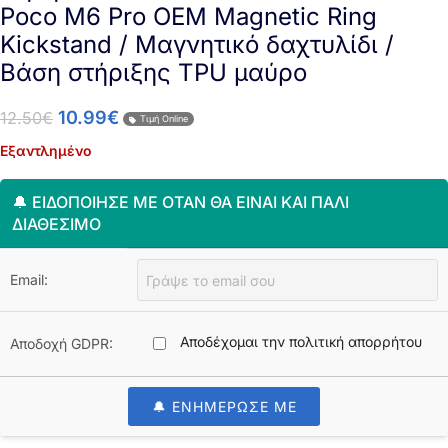
Poco M6 Pro OEM Magnetic Ring
Kickstand / Μαγνητικό δαχτυλίδι /
Βάση στήριξης TPU μαύρο
10.99
€
12.50
€
Τιμή Online
Εξαντλημένο
🔔 ΕΙΔΟΠΟΊΗΣΈ ΜΕ ΌΤΑΝ ΘΑ ΕΊΝΑΙ ΚΑΙ ΠΆΛΙ
ΔΙΑΘΈΣΙΜΟ
Email:
Αποδέχομαι την πολιτική απορρήτου
Αποδοχή GDPR:
🔔 ΕΝΗΜΕΡΩΣΕ ΜΕ