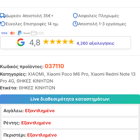
Δωρεάν Αποστολή 35€+
Ασφαλείς Πληρωμές
Εύκολες Επιστροφές 14 ημ.
Αποστολή 1-3 εργάσιμες
COD
4,8
4,260 αξιολογήσεις
037110
Κωδικός προϊόντος:
Κατηγορίες:
XIAOMI
,
Xiaomi Poco M6 Pro
,
Xiaomi Redmi Note 13
Pro 4G
,
ΘΗΚΕΣ ΚΙΝΗΤΩΝ
Ετικέτα:
ΘΗΚΕΣ ΚΙΝΗΤΩΝ
Live διαθεσιμότητα καταστημάτων:
Αιγάλεω:
Εξαντλημένο
Ρέντης:
Εξαντλημένο
Περιστέρι:
Εξαντλημένο