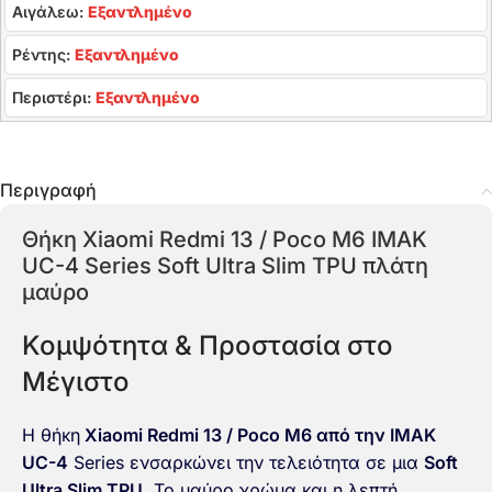
Αιγάλεω:
Εξαντλημένο
Ρέντης:
Εξαντλημένο
Περιστέρι:
Εξαντλημένο
Περιγραφή
Θήκη Xiaomi Redmi 13 / Poco M6 IMAK
UC-4 Series Soft Ultra Slim TPU πλάτη
μαύρο
Κομψότητα & Προστασία στο
Μέγιστο
Η θήκη
Xiaomi Redmi 13 / Poco M6 από την IMAK
UC-4
Series ενσαρκώνει την τελειότητα σε μια
Soft
Ultra Slim TPU
. Το μαύρο χρώμα και η λεπτή