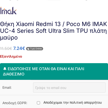
Θήκη Xiaomi Redmi 13 / Poco M6 IMAK
UC-4 Series Soft Ultra Slim TPU πλάτη
μαύρο
7.24
€
11.50
€
Τιμή Online
Εξαντλημένο
🔔 ΕΙΔΟΠΟΊΗΣΈ ΜΕ ΌΤΑΝ ΘΑ ΕΊΝΑΙ ΚΑΙ ΠΆΛΙ
ΔΙΑΘΈΣΙΜΟ
Email:
Αποδέχομαι την πολιτική απορρήτου
Αποδοχή GDPR: