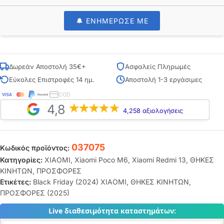
🔔 ΕΝΗΜΕΡΩΣΕ ΜΕ
Δωρεάν Αποστολή 35€+
Ασφαλείς Πληρωμές
Εύκολες Επιστροφές 14 ημ.
Αποστολή 1-3 εργάσιμες
COD
4,8
4,258 αξιολογήσεις
037075
Κωδικός προϊόντος:
Κατηγορίες:
XIAOMI
,
Xiaomi Poco M6
,
Xiaomi Redmi 13
,
ΘΗΚΕΣ
ΚΙΝΗΤΩΝ
,
ΠΡΟΣΦΟΡΕΣ
Ετικέτες:
Black Friday (2024) XIAOMI
,
ΘΗΚΕΣ ΚΙΝΗΤΩΝ
,
ΠΡΟΣΦΟΡΕΣ (2025)
Live διαθεσιμότητα καταστημάτων: