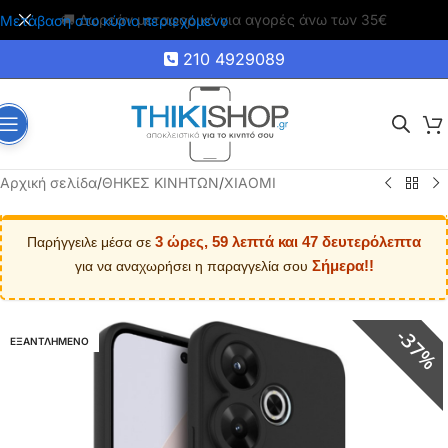
🚚 Δωρεάν μεταφορικά για αγορές άνω των 35€
Μετάβαση στο κύριο περιεχόμενο
210 4929089
Αρχική σελίδα
/
ΘΗΚΕΣ ΚΙΝΗΤΩΝ
/
XIAOMI
3 ώρες, 59 λεπτά και 47 δευτερόλεπτα
Παρήγγειλε μέσα σε
Σήμερα!!
για να αναχωρήσει η παραγγελία σου
37%
ΕΞΑΝΤΛΗΜΕΝΟ