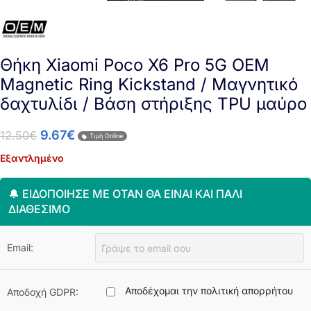
Θήκη Xiaomi Poco X6 Pro 5G OEM
Magnetic Ring Kickstand / Μαγνητικό
δαχτυλίδι / Βάση στήριξης TPU μαύρο
9.67
€
12.50
€
Τιμή Online
Εξαντλημένο
🔔 ΕΙΔΟΠΟΊΗΣΈ ΜΕ ΌΤΑΝ ΘΑ ΕΊΝΑΙ ΚΑΙ ΠΆΛΙ
ΔΙΑΘΈΣΙΜΟ
Email:
Αποδέχομαι την πολιτική απορρήτου
Αποδοχή GDPR: