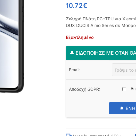
10.72
€
Σκληρή Πλάτη PC+TPU για Xiaomi 
DUX DUCIS Aimo Series σε Μαύρο 
Εξαντλημένο
🔔 ΕΙΔΟΠΟΊΗΣΈ ΜΕ ΌΤΑΝ ΘΑ
Email:
Απ
Αποδοχή GDPR:
🔔 ΕΝ