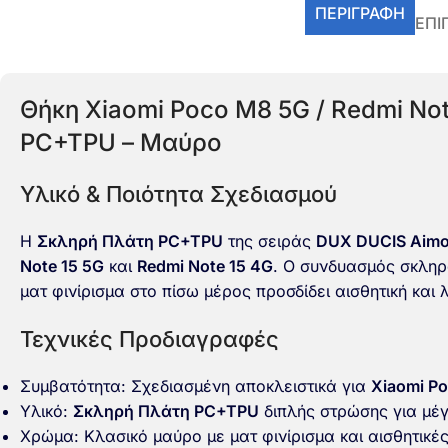
ΠΕΡΙΓΡΑΦΉ
ΕΠΙ
Θήκη Xiaomi Poco M8 5G / Redmi Not
PC+TPU – Μαύρο
Υλικό & Ποιότητα Σχεδιασμού
Η
Σκληρή Πλάτη PC+TPU
της σειράς
DUX DUCIS Aimo
Note 15 5G
και
Redmi Note 15 4G
. Ο συνδυασμός σκληρ
ματ φινίρισμα στο πίσω μέρος προσδίδει αισθητική και λ
Τεχνικές Προδιαγραφές
Συμβατότητα: Σχεδιασμένη αποκλειστικά για
Xiaomi P
Υλικό:
Σκληρή Πλάτη PC+TPU
διπλής στρώσης για μέγ
Χρώμα: Κλασικό μαύρο με ματ φινίρισμα και αισθητικ