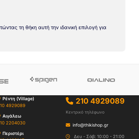
τώντας τη θήκη αυτή την ιδανική επιλογή για
Ρέντη (Village)
210 4929089
10 4929089
Κεντρικό τηλέφωνο
Αιγάλεω
10 2204030
info@thikishop.gr
Περιστέρι
Δευ - Σάβ: 10:00 - 21:00