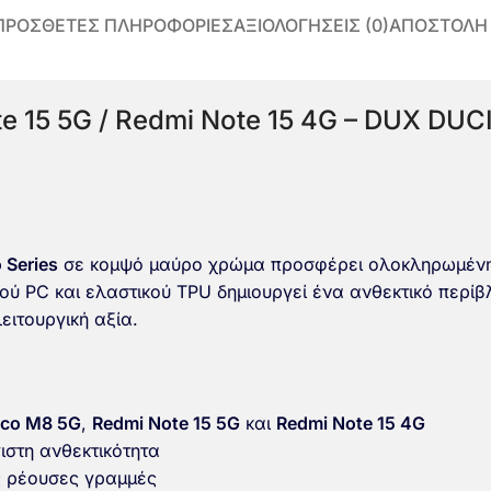
ΠΡΌΣΘΕΤΕΣ ΠΛΗΡΟΦΟΡΊΕΣ
ΑΞΙΟΛΟΓΉΣΕΙΣ (0)
ΑΠΟΣΤΟΛΗ
e 15 5G / Redmi Note 15 4G – DUX DUC
 Series
σε κομψό μαύρο χρώμα προσφέρει ολοκληρωμένη
ού PC και ελαστικού TPU δημιουργεί ένα ανθεκτικό περ
ειτουργική αξία.
oco M8 5G
,
Redmi Note 15 5G
και
Redmi Note 15 4G
ιστη ανθεκτικότητα
ές ρέουσες γραμμές