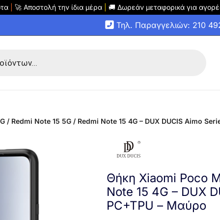
οτα
|
🚀 Αποστολή την ίδια μέρα
|
🚚 Δωρεάν μεταφορικά για αγορέ
Τηλ. Παραγγελιών: 210 4
G / Redmi Note 15 5G / Redmi Note 15 4G – DUX DUCIS Aimo Se
Θήκη Xiaomi Poco M
Note 15 4G – DUX D
PC+TPU – Μαύρο