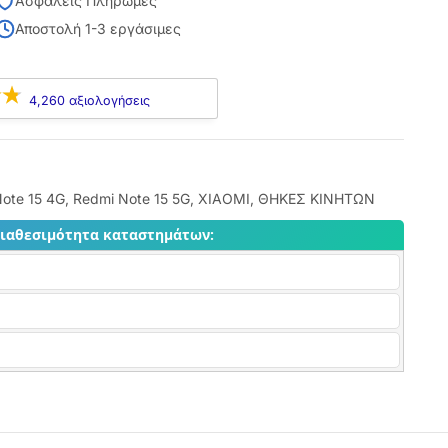
Ασφαλείς Πληρωμές
Αποστολή 1-3 εργάσιμες
4,260 αξιολογήσεις
ote 15 4G
,
Redmi Note 15 5G
,
XIAOMI
,
ΘΗΚΕΣ ΚΙΝΗΤΩΝ
διαθεσιμότητα καταστημάτων: