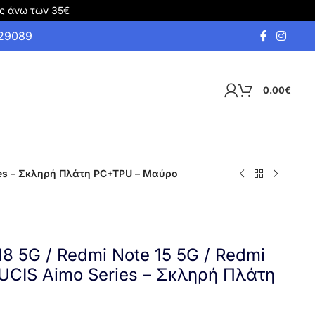
ς άνω των 35€
929089
0.00
€
ries – Σκληρή Πλάτη PC+TPU – Μαύρο
8 5G / Redmi Note 15 5G / Redmi
UCIS Aimo Series – Σκληρή Πλάτη