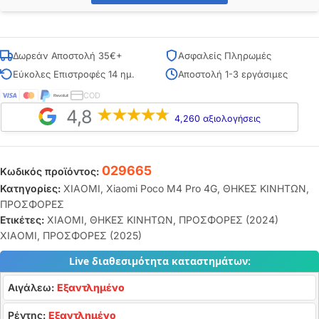
Δωρεάν Αποστολή 35€+
Ασφαλείς Πληρωμές
Εύκολες Επιστροφές 14 ημ.
Αποστολή 1-3 εργάσιμες
COD
4,8
4,260 αξιολογήσεις
029665
Κωδικός προϊόντος:
Κατηγορίες:
XIAOMI
,
Xiaomi Poco M4 Pro 4G
,
ΘΗΚΕΣ ΚΙΝΗΤΩΝ
,
ΠΡΟΣΦΟΡΕΣ
Ετικέτες:
XIAOMI
,
ΘΗΚΕΣ ΚΙΝΗΤΩΝ
,
ΠΡΟΣΦΟΡΕΣ (2024)
XIAOMI
,
ΠΡΟΣΦΟΡΕΣ (2025)
Live διαθεσιμότητα καταστημάτων:
Αιγάλεω:
Εξαντλημένο
Ρέντης:
Εξαντλημένο