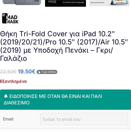
Θήκη Tri-Fold Cover για iPad 10.2″
(2019/20/21)/Pro 10.5″ (2017)/Air 10.5″
(2019) με Υποδοχή Πενάκι – Γκρι/
Γαλάζιο
19.50
€
22.50
€
Τιμή Online
Εξαντλημένο
🔔 ΕΙΔΟΠΟΊΗΣΈ ΜΕ ΌΤΑΝ ΘΑ ΕΊΝΑΙ ΚΑΙ ΠΆΛΙ
ΔΙΑΘΈΣΙΜΟ
Email: