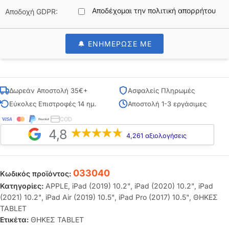
Αποδέχομαι την πολιτική απορρήτου
Αποδοχή GDPR:
🔔 ΕΝΗΜΕΡΩΣΕ ΜΕ
Δωρεάν Αποστολή 35€+
Ασφαλείς Πληρωμές
Εύκολες Επιστροφές 14 ημ.
Αποστολή 1-3 εργάσιμες
COD
4,8
4,261 αξιολογήσεις
033040
Κωδικός προϊόντος:
Κατηγορίες:
APPLE
,
iPad (2019) 10.2"
,
iPad (2020) 10.2"
,
iPad
(2021) 10.2"
,
iPad Air (2019) 10.5"
,
iPad Pro (2017) 10.5"
,
ΘΗΚΕΣ
TABLET
Ετικέτα:
ΘΗΚΕΣ TABLET