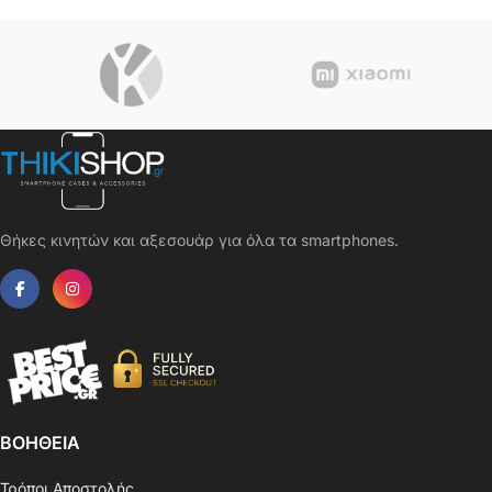
Glass 9H με Επίστρωση
Oleophobic
Θήκες κινητών και αξεσουάρ για όλα τα smartphones.
ΒΟΗΘΕΙΑ
Τρόποι Αποστολής