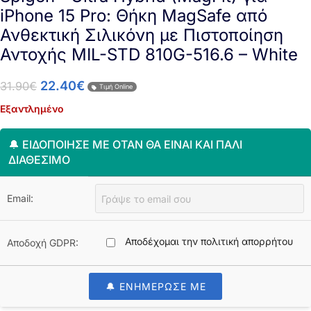
iPhone 15 Pro: Θήκη MagSafe από
Ανθεκτική Σιλικόνη με Πιστοποίηση
Αντοχής MIL-STD 810G-516.6 – White
22.40
€
31.90
€
Τιμή Online
Εξαντλημένο
🔔 ΕΙΔΟΠΟΊΗΣΈ ΜΕ ΌΤΑΝ ΘΑ ΕΊΝΑΙ ΚΑΙ ΠΆΛΙ
ΔΙΑΘΈΣΙΜΟ
Email:
Αποδέχομαι την πολιτική απορρήτου
Αποδοχή GDPR:
🔔 ΕΝΗΜΕΡΩΣΕ ΜΕ