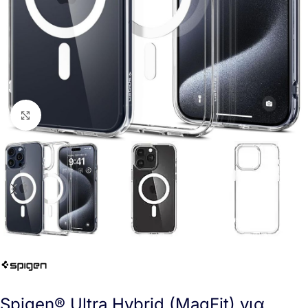
Click to enlarge
Spigen® Ultra Hybrid (MagFit) για