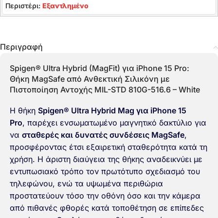
Περιστέρι:
Εξαντλημένο
Περιγραφή
Spigen® Ultra Hybrid (MagFit) για iPhone 15 Pro:
Θήκη MagSafe από Ανθεκτική Σιλικόνη με
Πιστοποίηση Αντοχής MIL-STD 810G-516.6 – White
Η θήκη
Spigen® Ultra Hybrid Mag για iPhone 15
Pro
, παρέχει ενσωματωμένο μαγνητικό δακτύλιο για
να
σταθερές και δυνατές συνδέσεις MagSafe
,
προσφέροντας έτσι εξαιρετική σταθερότητα κατά τη
χρήση. Η άριστη διαύγεια της θήκης αναδεικνύει με
εντυπωσιακό τρόπο τον πρωτότυπο σχεδιασμό του
τηλεφώνου, ενώ τα υψωμένα περιθώρια
προστατεύουν τόσο την οθόνη όσο και την κάμερα
από πιθανές φθορές κατά τοποθέτηση σε επίπεδες