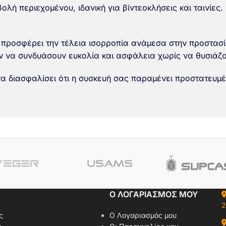
λή περιεχομένου, ιδανική για βίντεοκλήσεις και ταινίες.
προσφέρει την τέλεια ισορροπία ανάμεσα στην προστασία
ούν να συνδυάσουν ευκολία και ασφάλεια χωρίς να θυσιάζ
να διασφαλίσει ότι η συσκευή σας παραμένει προστατευμέ
Ο ΛΟΓΑΡΙΑΣΜΟΣ ΜΟΥ
2
ς
Ο Λογαριασμός μου