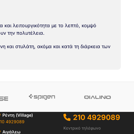
 και λειτουργικότητα με το λεπτό, κομψό
ουν την πολυτέλεια.
νη και στυλάτη, ακόμα και κατά τη διάρκεια των
Ρέντη (Village)
210 4929089
10 4929089
Κεντρικό τηλέφωνο
Αιγάλεω