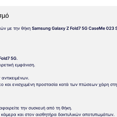
σμό
κών με την θήκη
Samsung Galaxy Z Fold7 5G CaseMe 023 S
Fold7 5G
.
ρετική εμφάνιση.
αντικειμένων.
εο και ενισχυμένη προστασία κατά των πτώσεων χάρη στ
αφαιρείτε την συσκευή από τη θήκη.
 κάμερα και στον αισθητήρα δακτυλικών αποτυπωμάτων.