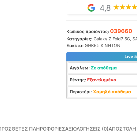
4,8
039660
Κωδικός προϊόντος:
Κατηγορίες:
Galaxy Z Fold7 5G
,
S
Ετικέτα:
ΘΗΚΕΣ ΚΙΝΗΤΩΝ
Live 
Αιγάλεω:
Σε απόθεμα
Ρέντης:
Εξαντλημένο
Περιστέρι:
Χαμηλό απόθεμα
ΠΡΌΣΘΕΤΕΣ ΠΛΗΡΟΦΟΡΊΕΣ
ΑΞΙΟΛΟΓΉΣΕΙΣ (0)
ΑΠΟΣΤΟΛΗ