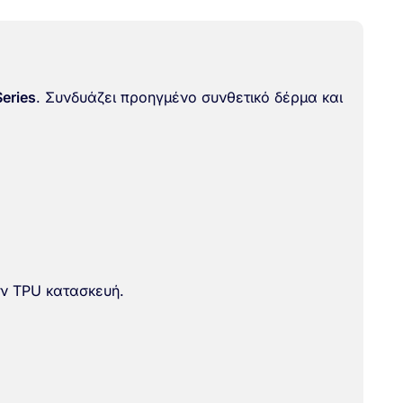
eries
. Συνδυάζει προηγμένο συνθετικό δέρμα και
ην TPU κατασκευή.