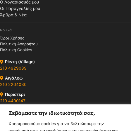
Ο Λογαριασμός μου
Οι Παραγγελίες μου
Άρθρα & Νέα
Νομικά
Όροι Χρήσης
Πολιτική Απορρήτου
Πολιτική Cookies
Ρέντη (Village)
210 4929089
Αιγάλεω
210 2204030
Περιστέρι
210 4400147
Σεβόμαστε την ιδιωτικότητά σας.
Ωράρια & Διευθύνσεις →
Χρησιμοποιούμε cookies για να βελτιώσουμε την
περιήγησή σας, να αναλύσουμε την επισκεψιμότητα και