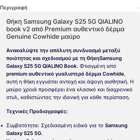
Περιγραφή
Θήκη Samsung Galaxy S25 5G QIALINO
book v2 από Premium αυθεντικό δέρμα
Genuine Cowhide μαύρο
Ανακαλύψτε την απόλυτη συνδυασμό μεταξύ
ποιότητας και σχεδιασμού με τη ΘήκηSamsung
Galaxy S25 5G QIALINO Book.
Φτιαγμένη από
premium αυθεντικό γυαλιστερό δέρμα Cowhide
,
αυτή η θήκη εγγυάται αντοχή και άψογη αισθητική. Η
μαύρο χροιά προσφέρει ένα κλασικό και διαχρονικό
στυλ, καθιστώντας την ιδανική για κάθε περίσταση.
Τεχνικές Προδιαγραφές:
Συμβατότητα: Σχεδιασμένη ειδικά για το
Samsung
Galaxy S25 5G
.