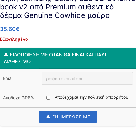
book v2 από Premium αυθεντικό
δέρμα Genuine Cowhide μαύρο
35.60
€
Εξαντλημένο
🔔 ΕΙΔΟΠΟΊΗΣΈ ΜΕ ΌΤΑΝ ΘΑ ΕΊΝΑΙ ΚΑΙ ΠΆΛΙ
ΔΙΑΘΈΣΙΜΟ
Email:
Αποδέχομαι την πολιτική απορρήτου
Αποδοχή GDPR:
🔔 ΕΝΗΜΕΡΩΣΕ ΜΕ