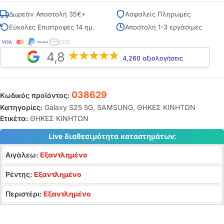
Δωρεάν Αποστολή 35€+
Ασφαλείς Πληρωμές
Εύκολες Επιστροφές 14 ημ.
Αποστολή 1-3 εργάσιμες
COD
4,8
4,260 αξιολογήσεις
038629
Κωδικός προϊόντος:
Κατηγορίες:
Galaxy S25 5G
,
SAMSUNG
,
ΘΗΚΕΣ ΚΙΝΗΤΩΝ
Ετικέτα:
ΘΗΚΕΣ ΚΙΝΗΤΩΝ
Live διαθεσιμότητα καταστημάτων:
Αιγάλεω:
Εξαντλημένο
Ρέντης:
Εξαντλημένο
Περιστέρι:
Εξαντλημένο