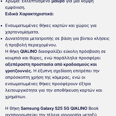
Χρώμα: Εκλεπτυσμένο
μαύρο
για μια κομψή
εμφάνιση.
Ειδικά Χαρακτηριστικά:
Ενσωματωμένες θήκες καρτών και χώρος για
χαρτονομίσματα.
Δυνατότητα μετατροπής σε βάση για βίντεο κλήσεις
ή προβολή περιεχομένου.
Η θήκη
QIALINO
διασφαλίζει εύκολη πρόσβαση σε
κουμπιά και θύρες, ενώ παράλληλα προσφέρει
αξεπέραστη προστασία από κραδασμούς και
γρατζουνιές.
Η έξυπνη σχεδίαση επιτρέπει την
απρόσκοπτη χρήση της κάμερας, ενώ οι
ενσωματωμένες θήκες προσφέρουν έξτρα
λειτουργικότητα για την αποθήκευση καρτών και
χρημάτων.
Η Θήκη
Samsung Galaxy S25 5G QIALINO
Book
αντιπροσωπεύει την τέλεια ισορροπία μεταξύ