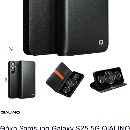
Click to enlarge
Θήκη Samsung Galaxy S25 5G QIALINO