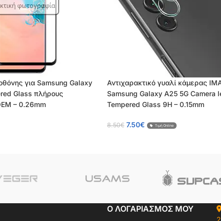
ικτική φωτογραφία
 οθόνης για Samsung Galaxy
Αντιχαρακτικό γυαλί κάμερας IM
red Glass πλήρους
Samsung Galaxy A25 5G Camera l
OEM – 0.26mm
Tempered Glass 9H – 0.15mm
7.50
€
8.50
€
Τιμή Online
Ο ΛΟΓΑΡΙΑΣΜΟΣ ΜΟΥ
2