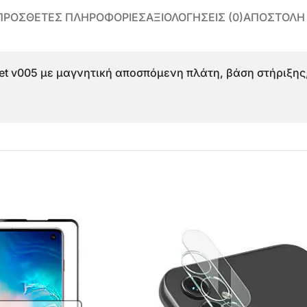
ΠΡΌΣΘΕΤΕΣ ΠΛΗΡΟΦΟΡΊΕΣ
ΑΞΙΟΛΟΓΉΣΕΙΣ (0)
ΑΠΟΣΤΟΛΗ
et v005 με μαγνητική αποσπόμενη πλάτη, βάση στήριξη