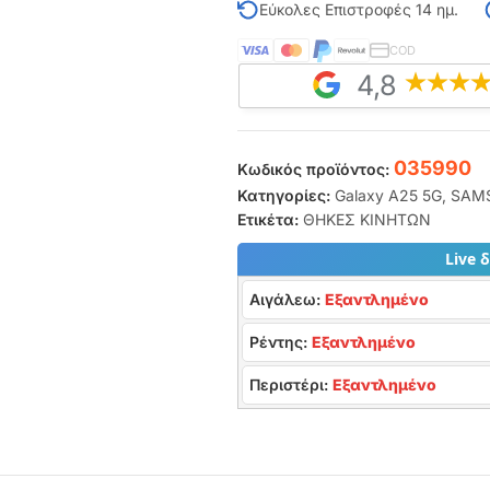
Εύκολες Επιστροφές 14 ημ.
COD
4,8
035990
Κωδικός προϊόντος:
Κατηγορίες:
Galaxy A25 5G
,
SAM
Ετικέτα:
ΘΗΚΕΣ ΚΙΝΗΤΩΝ
Live 
Αιγάλεω:
Εξαντλημένο
Ρέντης:
Εξαντλημένο
Περιστέρι:
Εξαντλημένο