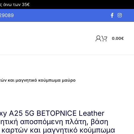
ς άνω των 35€
929089
0.00
€
ρτών και μαγνητικό κούμπωμα μαύρο
xy A25 5G BETOPNICE Leather
νητική αποσπόμενη πλάτη, βάση
 καρτών και μαγνητικό κούμπωμα