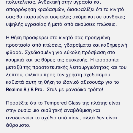
πολυτέλειας. Ανθεκτική στην υγρασία και
απορρόφηση κραδασμών, διασφαλίζει ότι το κινητό
σας θα παραμένει ασφαλές ακόμη και σε συνθήκες
υψηλής υγρασίας ή μετά από ακούσιες πτώσεις.
Η θήκη προσφέρει στο κινητό σας προηγμένη
προστασία από πτώσεις, γδαρσίματα και καθημερινή
φθορά. Σχεδιασμένη για εύκολη πρόσβαση στα
κουμπιά και τις θύρες της συσκευής. Η ισορροπία
μεταξύ της προστατευτικής λειτουργικότητας και του
λεπτού, φιλικού προς τον χρήστη σχεδιασμού
καθιστά αυτή τη θήκη το ιδανικό αξεσουάρ για το
Realme 8 / 8 Pro.
Στυλ με μοναδικό τρόπο!
Προσέξτε ότι το Tempered Glass της πλάτης είναι
στην ουσία μια αισθητική αναβάθμιση και
αναδυκνείει το σχέδιο από πίσω, αλλά δεν είναι
άθραυστο.