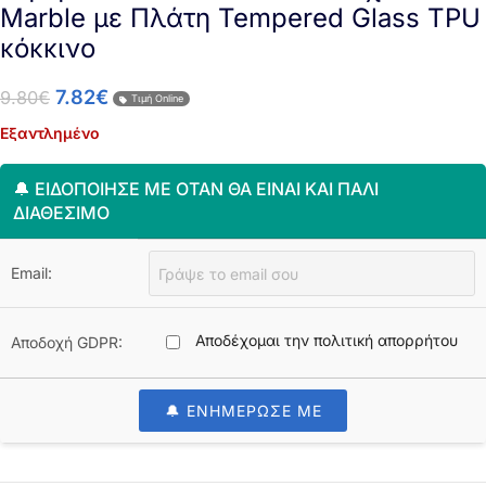
Marble με Πλάτη Tempered Glass TPU
κόκκινο
7.82
€
9.80
€
Τιμή Online
Εξαντλημένο
🔔 ΕΙΔΟΠΟΊΗΣΈ ΜΕ ΌΤΑΝ ΘΑ ΕΊΝΑΙ ΚΑΙ ΠΆΛΙ
ΔΙΑΘΈΣΙΜΟ
Email:
Αποδέχομαι την πολιτική απορρήτου
Αποδοχή GDPR:
🔔 ΕΝΗΜΕΡΩΣΕ ΜΕ