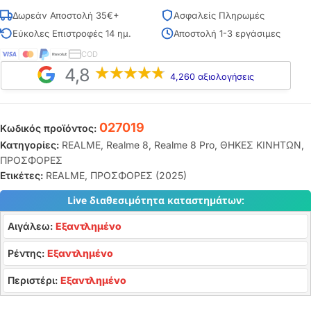
Δωρεάν Αποστολή 35€+
Ασφαλείς Πληρωμές
Εύκολες Επιστροφές 14 ημ.
Αποστολή 1-3 εργάσιμες
COD
4,8
4,260 αξιολογήσεις
027019
Κωδικός προϊόντος:
Κατηγορίες:
REALME
,
Realme 8
,
Realme 8 Pro
,
ΘΗΚΕΣ ΚΙΝΗΤΩΝ
,
ΠΡΟΣΦΟΡΕΣ
Ετικέτες:
REALME
,
ΠΡΟΣΦΟΡΕΣ (2025)
Live διαθεσιμότητα καταστημάτων:
Αιγάλεω:
Εξαντλημένο
Ρέντης:
Εξαντλημένο
Περιστέρι:
Εξαντλημένο