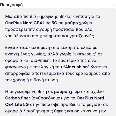
Περιγραφή
Μια από τις πιο δημοφιλής θήκες κινητού για το
OnePlus Nord CE4 Lite 5G
σε
μαύρο
χρώμα,
προσφέρει την σίγουρη προστασία που όλοι
χρειάζονται από χτυπήματα και γρατζουνιές.
Είναι κατασκευασμένη από εύκαμπτο υλικό με
ενισχυμένες γωνίες, αλλά χωρίς “εκπτώσεις” σε
ομορφιά και αισθητική. Το εσωτερικό της είναι
φτιαγμένο με την λογική του “
Air cushion
” ώστε να
απορροφάει αποτελεσματικά τους κραδασμούς από
την χρήση ή πιθανή πτώση.
Η συγκεκριμένη θήκη σε
μαύρο
χρώμα και σχέδιο
Carbon fiber
(ανθρακόνημα) για το
OnePlus Nord
CE4 Lite 5G
στην πίσω όψη προσδίδει το μέγιστο σε
ομορφιά / αισθητική της θήκης και σε κάνει να μην