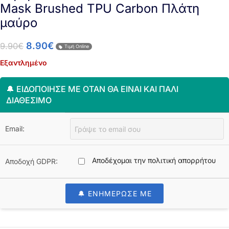
Mask Brushed TPU Carbon Πλάτη
μαύρο
8.90
€
9.90
€
Τιμή Online
Εξαντλημένο
🔔 ΕΙΔΟΠΟΊΗΣΈ ΜΕ ΌΤΑΝ ΘΑ ΕΊΝΑΙ ΚΑΙ ΠΆΛΙ
ΔΙΑΘΈΣΙΜΟ
Email:
Αποδέχομαι την πολιτική απορρήτου
Αποδοχή GDPR:
🔔 ΕΝΗΜΕΡΩΣΕ ΜΕ