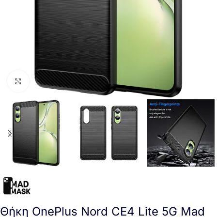
Click to enlarge
Θήκη OnePlus Nord CE4 Lite 5G Mad