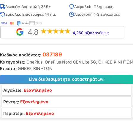
Δωρεάν Αποστολή 35€+
Ασφαλείς Πληρωμές
Εύκολες Επιστροφές 14 ημ.
Αποστολή 1-3 εργάσιμες
COD
4,8
4,260 αξιολογήσεις
037189
Κωδικός προϊόντος:
Κατηγορίες:
OnePlus
,
OnePlus Nord CE4 Lite 5G
,
ΘΗΚΕΣ ΚΙΝΗΤΩΝ
Ετικέτα:
ΘΗΚΕΣ ΚΙΝΗΤΩΝ
Live διαθεσιμότητα καταστημάτων:
Αιγάλεω:
Εξαντλημένο
Ρέντης:
Εξαντλημένο
Περιστέρι:
Εξαντλημένο