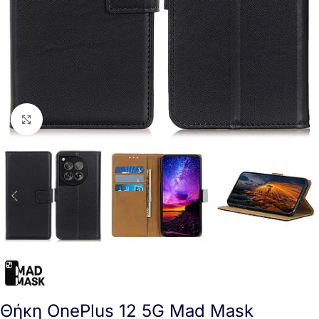
Click to enlarge
Θήκη OnePlus 12 5G Mad Mask