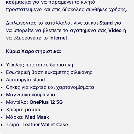
κούμπωμα
για να παραμένει το κινητό
προστατευμένο και στις δύσκολες συνθήκες χρήσης.
Διπλώνοντας το κατάλληλα, γίνεται και
Stand
για
να μπορείτε να βλέπετε τα αγαπημένα σας
Video
ή
να εξερευνείτε το
Ιnternet
.
Κύρια Χαρακτηριστικά:
Υψηλής ποιότητας δερματίνη
Εσωτερική βάση εύκαμπτης σιλικόνης
Λειτουργία stand
Θήκες για κάρτες και χαρτονομίσματα
Μαγνητικό κούμπωμα
Μοντέλο:
OnePlus 12 5G
Χρώμα:
μαύρο
Μάρκα:
Mad Mask
Σειρά:
Leather Wallet Case