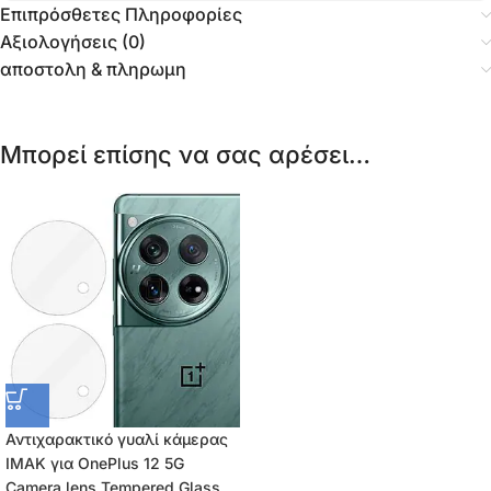
Επιπρόσθετες Πληροφορίες
Αξιολογήσεις (0)
αποστολη & πληρωμη
Μπορεί επίσης να σας αρέσει…
Αντιχαρακτικό γυαλί κάμερας
IMAK για OnePlus 12 5G
Camera lens Tempered Glass