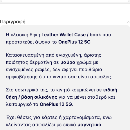
Περιγραφή
Η κλασική θήκη
Leather Wallet Case / book
που
προστατεύει άψογα το
OnePlus 12 5G
Κατασκευασμένη από ενισχυμένη, άριστης
ποιότητας δερματίνη σε
μαύρο
χρώμα με
ενισχυμένες ραφές, δεν αφήνει περιθώρια
αμφισβήτησης ότι το κινητό σας είναι ασφαλές.
Στο εσωτερικό της, το κινητό κουμπώνει σε
ειδική
θήκη / βάση σιλικόνης
για να μένει σταθερό και
λειτουργικό το
OnePlus 12 5G
.
Έχει θέσεις για κάρτες ή χαρτονομίσματα, ενώ
κλείνοντας ασφαλίζει με ειδικό
μαγνητικό