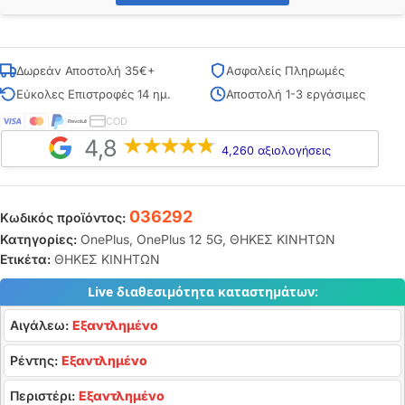
Δωρεάν Αποστολή 35€+
Ασφαλείς Πληρωμές
Εύκολες Επιστροφές 14 ημ.
Αποστολή 1-3 εργάσιμες
COD
4,8
4,260 αξιολογήσεις
036292
Κωδικός προϊόντος:
Κατηγορίες:
OnePlus
,
OnePlus 12 5G
,
ΘΗΚΕΣ ΚΙΝΗΤΩΝ
Ετικέτα:
ΘΗΚΕΣ ΚΙΝΗΤΩΝ
Live διαθεσιμότητα καταστημάτων:
Αιγάλεω:
Εξαντλημένο
Ρέντης:
Εξαντλημένο
Περιστέρι:
Εξαντλημένο