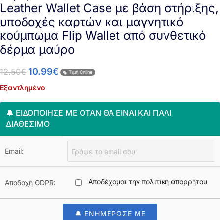
Leather Wallet Case με βάση στήριξης,
υποδοχές καρτών και μαγνητικό
κούμπωμα Flip Wallet από συνθετικό
δέρμα μαύρο
10.99
€
12.50
€
Τιμή Online
Εξαντλημένο
🔔 ΕΙΔΟΠΟΊΗΣΈ ΜΕ ΌΤΑΝ ΘΑ ΕΊΝΑΙ ΚΑΙ ΠΆΛΙ
ΔΙΑΘΈΣΙΜΟ
Email:
Αποδέχομαι την πολιτική απορρήτου
Αποδοχή GDPR:
🔔 ΕΝΗΜΕΡΩΣΕ ΜΕ