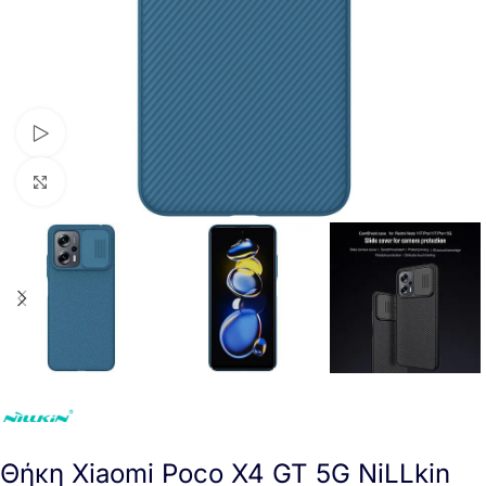
Watch video
Click to enlarge
Θήκη Xiaomi Poco X4 GT 5G NiLLkin