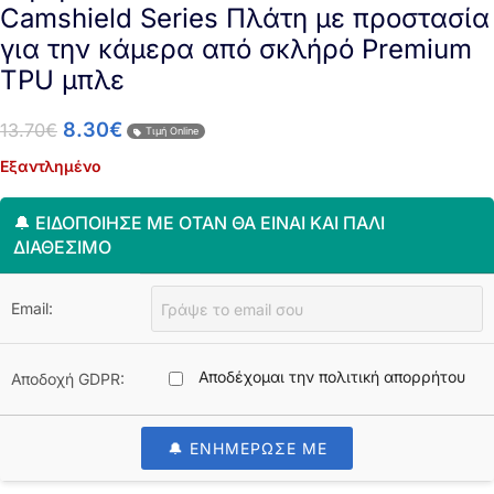
Camshield Series Πλάτη με προστασία
για την κάμερα από σκλήρό Premium
TPU μπλε
8.30
€
13.70
€
Τιμή Online
Εξαντλημένο
🔔 ΕΙΔΟΠΟΊΗΣΈ ΜΕ ΌΤΑΝ ΘΑ ΕΊΝΑΙ ΚΑΙ ΠΆΛΙ
ΔΙΑΘΈΣΙΜΟ
Email:
Αποδέχομαι την πολιτική απορρήτου
Αποδοχή GDPR:
🔔 ΕΝΗΜΕΡΩΣΕ ΜΕ