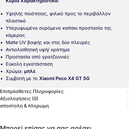
Κύρια Χαρακτηριστικά:
Υψηλής ποιότητας, φιλικό προς το περιβάλλον
πλαστικό
Υπερυψωμένο συρόμενο καπάκι προστασία της
κάμερας
Matte UV βαφής και στις δύο πλευρές
Αντιολισθητική υφή/ κράτημα
Προστασία από γρατζουνιές
Εύκολη εγκατάσταση
Χρώμα:
μπλε
Συμβατή με το
Xiaomi Poco X4 GT 5G
Επιπρόσθετες Πληροφορίες
Αξιολογήσεις (0)
αποστολη & πληρωμη
Μπορεί επίσης να σας αρέσει…