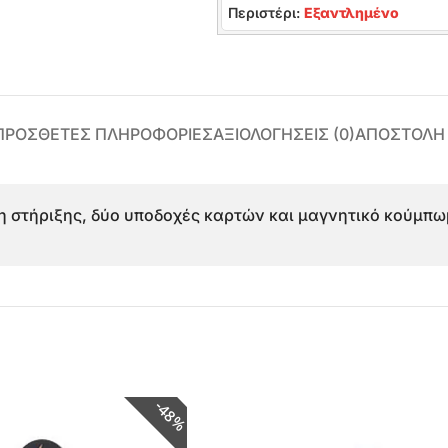
Περιστέρι:
Εξαντλημένο
ΠΡΌΣΘΕΤΕΣ ΠΛΗΡΟΦΟΡΊΕΣ
ΑΞΙΟΛΟΓΉΣΕΙΣ (0)
ΑΠΟΣΤΟΛΗ
ση στήριξης, δύο υποδοχές καρτών και μαγνητικό κούμπωμ
48%