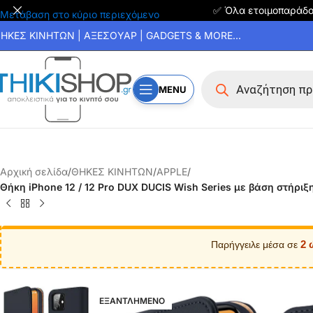
✅ Όλα ετοιμοπαράδ
Μετάβαση στο κύριο περιεχόμενο
ΗΚΕΣ ΚΙΝΗΤΩΝ | ΑΞΕΣΟΥΑΡ | GADGETS & MORE...
MENU
Αρχική σελίδα
/
ΘΗΚΕΣ ΚΙΝΗΤΩΝ
/
APPLE
/
Θήκη iPhone 12 / 12 Pro DUX DUCIS Wish Series με βάση στήρι
2 
Παρήγγειλε μέσα σε
ΕΞΑΝΤΛΗΜΕΝΟ