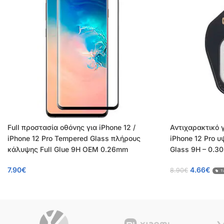
Full προστασία οθόνης για iPhone 12 /
Αντιχαρακτικό 
iPhone 12 Pro Tempered Glass πλήρους
iPhone 12 Pro 
κάλυψης Full Glue 9H OEM 0.26mm
Glass 9H – 0.3
7.90
€
4.66
€
8.90
€
Τι