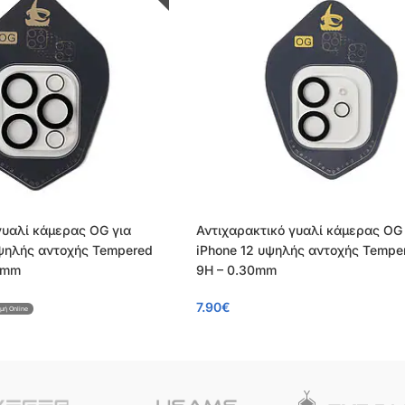
γυαλί κάμερας OG για
Αντιχαρακτικό γυαλί κάμερας OG 
υψηλής αντοχής Tempered
iPhone 12 υψηλής αντοχής Tempe
0mm
9H – 0.30mm
7.90
€
μή Online