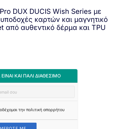
 Pro DUX DUCIS Wish Series με
 υποδοχές καρτών και μαγνητικό
et από αυθεντικό δέρμα και TPU
 ΕΊΝΑΙ ΚΑΙ ΠΆΛΙ ΔΙΑΘΈΣΙΜΟ
οδέχομαι την πολιτική απορρήτου
ΗΜΕΡΩΣΕ ΜΕ