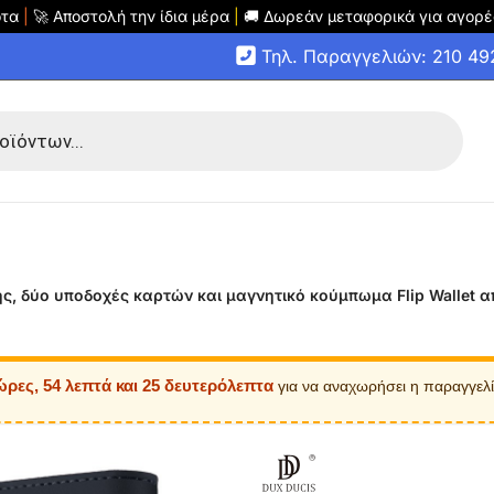
οτα
|
🚀 Αποστολή την ίδια μέρα
|
🚚 Δωρεάν μεταφορικά για αγορέ
Τηλ. Παραγγελιών: 210 4
ξης, δύο υποδοχές καρτών και μαγνητικό κούμπωμα Flip Wallet 
ώρες, 54 λεπτά και 25 δευτερόλεπτα
για να αναχωρήσει η παραγγελ