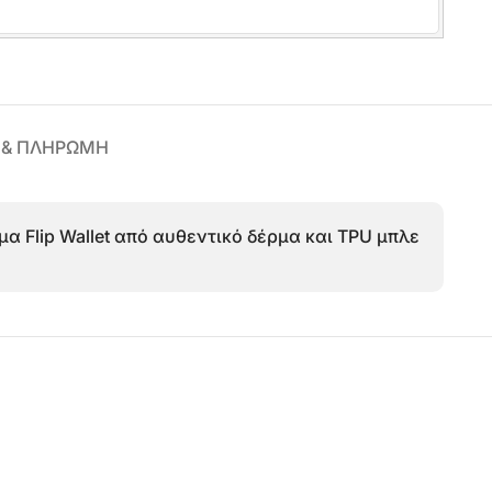
 & ΠΛΗΡΩΜΗ
α Flip Wallet από αυθεντικό δέρμα και TPU μπλε