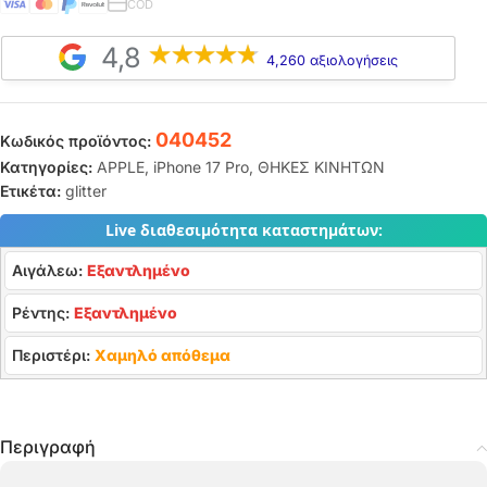
COD
4,8
4,260 αξιολογήσεις
040452
Κωδικός προϊόντος:
Κατηγορίες:
APPLE
,
iPhone 17 Pro
,
ΘΗΚΕΣ ΚΙΝΗΤΩΝ
Ετικέτα:
glitter
Live διαθεσιμότητα καταστημάτων:
Αιγάλεω:
Εξαντλημένο
Ρέντης:
Εξαντλημένο
Περιστέρι:
Χαμηλό απόθεμα
Περιγραφή