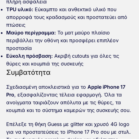
πλήρη ασφάλεια
TPU υλικό:
Εύκαμπτο και ανθεκτικό υλικό που
απορροφά τους κραδασμούς και προστατεύει από
πτώσεις
Μαύρο περίγραμμα:
Το ματ μαύρο πλαίσιο
περιβάλλει την οθόνη και προσφέρει επιπλέον
προστασία
Εύκολη πρόσβαση:
Ακριβή cutouts για όλες τις
θύρες και κουμπιά της συσκευής
Συμβατότητα
Σχεδιασμένη αποκλειστικά για το
Apple iPhone 17
Pro
, εξασφαλίζοντας τέλεια εφαρμογή. Όλα τα
ανοίγματα ταιριάζουν απόλυτα με τις θύρες, τα
κουμπιά και το σύστημα καμερών της συσκευής σου.
Επέλεξε τη
θήκη Guess με glitter και χρυσό 4G logo
για να προστατεύσεις το iPhone 17 Pro σου με στυλ.