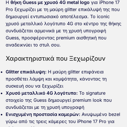
Η
θήκη Guess με χρυσό 4G metal logo
για iPhone 17
Pro ξεχωρίζει με τη μαύρη glitter επικάλυψή της που
δημιουργεί εντυπωσιακό αποτέλεσμα. Το iconic
χρυσό μεταλλικό λογότυπο 4G στο κέντρο της θήκης
συνδυάζεται αρμονικά με τη χρυσή υπογραφή
Guess, προσφέροντας premium αισθητική που
αναδεικνύει το στυλ σου.
Χαρακτηριστικά που Ξεχωρίζουν
Glitter επικάλυψη:
Η μαύρη glitter επιφάνεια
προσθέτει λάμψη και κομψότητα, κάνοντας τη
συσκευή σου να ξεχωρίζει
Χρυσό μεταλλικό 4G λογότυπο:
Το signature
στοιχείο της Guess δημιουργεί premium look που
συνδυάζεται με τη χρυσή υπογραφή
Ενισχυμένη προστασία καμερών:
Ανυψωμένο bezel
γύρω από τις τρεις κάμερες του iPhone 17 Pro για