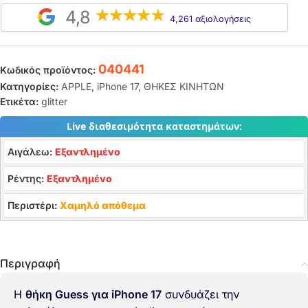
4,8
4,261 αξιολογήσεις
040441
Κωδικός προϊόντος:
Κατηγορίες:
APPLE
,
iPhone 17
,
ΘΗΚΕΣ ΚΙΝΗΤΩΝ
Ετικέτα:
glitter
Live διαθεσιμότητα καταστημάτων:
Αιγάλεω:
Εξαντλημένο
Ρέντης:
Εξαντλημένο
Περιστέρι:
Χαμηλό απόθεμα
Περιγραφή
Η
θήκη Guess για iPhone 17
συνδυάζει την