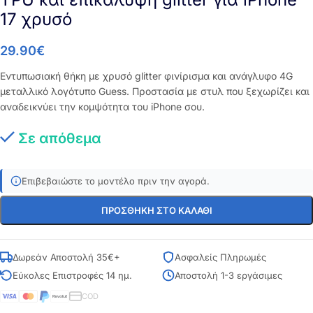
17 χρυσό
29.90
€
Εντυπωσιακή θήκη με χρυσό glitter φινίρισμα και ανάγλυφο 4G
μεταλλικό λογότυπο Guess. Προστασία με στυλ που ξεχωρίζει και
αναδεικνύει την κομψότητα του iPhone σου.
Σε απόθεμα
Επιβεβαιώστε το μοντέλο πριν την αγορά.
ΠΡΟΣΘΉΚΗ ΣΤΟ ΚΑΛΆΘΙ
Δωρεάν Αποστολή 35€+
Ασφαλείς Πληρωμές
Εύκολες Επιστροφές 14 ημ.
Αποστολή 1-3 εργάσιμες
COD