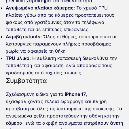
premium χαρακτήρα και αυθεντικότητα
Ανυψωμένο πλαίσιο κάμερας:
Το χρυσό TPU
πλαίσιο γύρω από τις κάμερες προστατεύει τους
φακούς από γρατζουνιές όταν το τηλέφωνο
τοποθετείται σε επίπεδες επιφάνειες
Ακριβή cutouts:
Όλες οι θύρες, τα κουμπιά και οι
λειτουργίες παραμένουν πλήρως προσβάσιμες
χωρίς να αφαιρείς τη θήκη
TPU υλικό:
Η ευέλικτη κατασκευή διευκολύνει την
τοποθέτηση και αφαίρεση, ενώ απορροφά τους
κραδασμούς από τυχαίες πτώσεις
Συμβατότητα
Σχεδιασμένη ειδικά για το
iPhone 17
,
εξασφαλίζοντας τέλεια εφαρμογή και πλήρη
πρόσβαση σε όλες τις λειτουργίες της συσκευής. Τα
ανυψωμένα χείλη προστατεύουν την οθόνη και την
κάμερα, ενώ τα ακριβή ανοίγματα επιτρέπουν άνετη