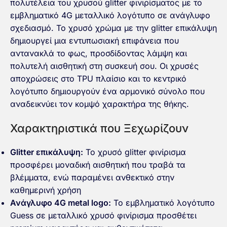
πολυτέλεια του χρυσού glitter φινιρίσματος με το
εμβληματικό 4G μεταλλικό λογότυπο σε ανάγλυφο
σχεδιασμό. Το χρυσό χρώμα με την glitter επικάλυψη
δημιουργεί μια εντυπωσιακή επιφάνεια που
αντανακλά το φως, προσδίδοντας λάμψη και
πολυτελή αισθητική στη συσκευή σου. Οι χρυσές
αποχρώσεις στο TPU πλαίσιο και το κεντρικό
λογότυπο δημιουργούν ένα αρμονικό σύνολο που
αναδεικνύει τον κομψό χαρακτήρα της θήκης.
Χαρακτηριστικά που Ξεχωρίζουν
Glitter επικάλυψη:
Το χρυσό glitter φινίρισμα
προσφέρει μοναδική αισθητική που τραβά τα
βλέμματα, ενώ παραμένει ανθεκτικό στην
καθημερινή χρήση
Ανάγλυφο 4G metal logo:
Το εμβληματικό λογότυπο
Guess σε μεταλλικό χρυσό φινίρισμα προσθέτει