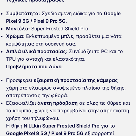
Συμβατότητα:
Σχεδιασμένη ειδικά για το
Google
Pixel 9 5G / Pixel 9 Pro 5G
.
Μοντέλο:
Super Frosted Shield Pro
Χρώμα:
Εκλεπτυσμένο
μπλε
, προσθέτει μια νότα
κομψότητας στη συσκευή σας.
Διπλά υλικά προστασίας:
Συνδυάζει το PC και το
TPU για αντοχή και ελαστικότητα.
Προβλήματα που Λύνει
Προσφέρει
εξαιρετική προστασία της κάμερας
χάρη στο ελαφρώς ανυψωμένο πλαίσιο της θήκης,
αποτρέποντας την φθορά.
Εξασφαλίζει
άνετη πρόσβαση
σε όλες τις θύρες και
τα κουμπιά, χωρίς να παρεμβαίνει στην απρόσκοπτη
χρήση του τηλεφώνου.
Η θήκη
NiLLkin Super Frosted Shield Pro
για το
Google Pixel 9 5G / Pixel 9 Pro 5G
εξισορροπεί