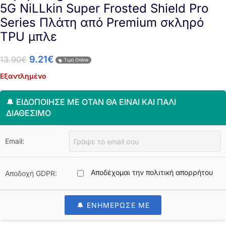
5G NiLLkin Super Frosted Shield Pro
Series Πλάτη από Premium σκληρό
TPU μπλε
9.21
€
13.90
€
Τιμή Online
Εξαντλημένο
🔔 ΕΙΔΟΠΟΊΗΣΈ ΜΕ ΌΤΑΝ ΘΑ ΕΊΝΑΙ ΚΑΙ ΠΆΛΙ
ΔΙΑΘΈΣΙΜΟ
Email:
Αποδέχομαι την πολιτική απορρήτου
Αποδοχή GDPR:
🔔 ΕΝΗΜΕΡΩΣΕ ΜΕ