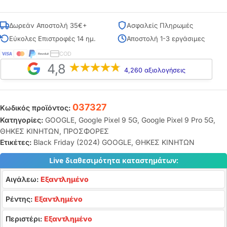
Δωρεάν Αποστολή 35€+
Ασφαλείς Πληρωμές
Εύκολες Επιστροφές 14 ημ.
Αποστολή 1-3 εργάσιμες
COD
4,8
4,260 αξιολογήσεις
037327
Κωδικός προϊόντος:
Κατηγορίες:
GOOGLE
,
Google Pixel 9 5G
,
Google Pixel 9 Pro 5G
,
ΘΗΚΕΣ ΚΙΝΗΤΩΝ
,
ΠΡΟΣΦΟΡΕΣ
Ετικέτες:
Black Friday (2024) GOOGLE
,
ΘΗΚΕΣ ΚΙΝΗΤΩΝ
Live διαθεσιμότητα καταστημάτων:
Αιγάλεω:
Εξαντλημένο
Ρέντης:
Εξαντλημένο
Περιστέρι:
Εξαντλημένο