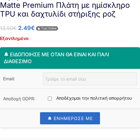
Matte Premium Πλάτη με ημίσκληρο
TPU και δαχτυλίδι στήριξης ροζ
2.49
€
13.50
€
Τιμή Online
Εξαντλημένο
🔔 ΕΙΔΟΠΟΊΗΣΈ ΜΕ ΌΤΑΝ ΘΑ ΕΊΝΑΙ ΚΑΙ ΠΆΛΙ
ΔΙΑΘΈΣΙΜΟ
Email:
Αποδέχομαι την πολιτική απορρήτου
Αποδοχή GDPR:
🔔 ΕΝΗΜΕΡΩΣΕ ΜΕ