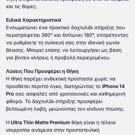
και τις θύρες.
Ειδικά Χαρακτηριστικά
Ενσωματώνει ένα πρακτικό δαχτυλίδι στήριξης που
περιστρέφεται 360° και διπλώνει 180°, επιτρέποντας
να ρυθμίσετε τη συσκευή σας στην ιδανική γωνία
θέασης. Μπορεί επίσης να λειτουργήσει ως βάση
για βίντεο κλήσεις ή προβολή περιεχομένου.
Λύσεις Που Προσφέρει η Θήκη
Η θήκη παρέχει ανθεκτική προστασία χωρίς να
προσθέτει περιττό όγκο, διατηρώντας το
iPhone 14
Pro
σας ασφαλές από γρατσουνιές και καθημερινή
φθορά. Το δαχτυλίδι στήριξης προσφέρει
βελτιωμένη λαβή, μειώνοντας τον κίνδυνο πτώσης.
Η
Ultra Thin Matte Premium
θήκη είναι η τέλεια
ισορροπία ανάμεσα στην προστατευτική