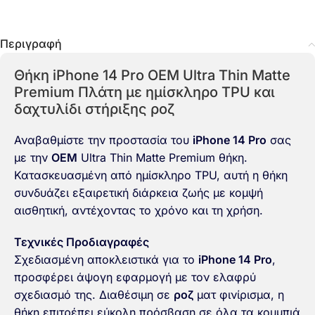
Περιγραφή
Θήκη iPhone 14 Pro OEM Ultra Thin Matte
Premium Πλάτη με ημίσκληρο TPU και
δαχτυλίδι στήριξης ροζ
Αναβαθμίστε την προστασία του
iPhone 14 Pro
σας
με την
OEM
Ultra Thin Matte Premium θήκη.
Κατασκευασμένη από ημίσκληρο TPU, αυτή η θήκη
συνδυάζει εξαιρετική διάρκεια ζωής με κομψή
αισθητική, αντέχοντας το χρόνο και τη χρήση.
Τεχνικές Προδιαγραφές
Σχεδιασμένη αποκλειστικά για το
iPhone 14 Pro
,
προσφέρει άψογη εφαρμογή με τον ελαφρύ
σχεδιασμό της. Διαθέσιμη σε
ροζ
ματ φινίρισμα, η
θήκη επιτρέπει εύκολη πρόσβαση σε όλα τα κουμπιά