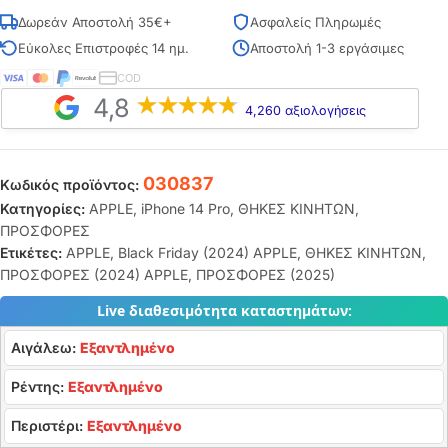
Δωρεάν Αποστολή 35€+
Ασφαλείς Πληρωμές
Εύκολες Επιστροφές 14 ημ.
Αποστολή 1-3 εργάσιμες
COD
4,8
4,260 αξιολογήσεις
030837
Κωδικός προϊόντος:
Κατηγορίες:
APPLE
,
iPhone 14 Pro
,
ΘΗΚΕΣ ΚΙΝΗΤΩΝ
,
ΠΡΟΣΦΟΡΕΣ
Ετικέτες:
APPLE
,
Black Friday (2024) APPLE
,
ΘΗΚΕΣ ΚΙΝΗΤΩΝ
,
ΠΡΟΣΦΟΡΕΣ (2024) APPLE
,
ΠΡΟΣΦΟΡΕΣ (2025)
Live διαθεσιμότητα καταστημάτων:
Αιγάλεω:
Εξαντλημένο
Ρέντης:
Εξαντλημένο
Περιστέρι:
Εξαντλημένο