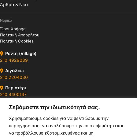
Άρθρα & Νέα
Νομικά
Όροι Χρήσης
Πολιτική Απορρήτου
Πολιτική Cookies
Ρέντη (Village)
210 4929089
Αιγάλεω
210 2204030
Περιστέρι
210 4400147
Σεβόμαστε την ιδιωτικότητά σας.
Ωράρια & Διευθύνσεις →
Χρησιμοποιούμε cookies για να βελτιώσουμε την
περιήγησή σας, να αναλύσουμε την επισκεψιμότητα και
210 4929089
να προβάλλουμε εξατομικευμένες και μη