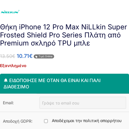
Θήκη iPhone 12 Pro Max NiLLkin Super
Frosted Shield Pro Series Πλάτη από
Premium σκληρό TPU μπλε
10.71
€
13.50
€
Τιμή Online
Εξαντλημένο
🔔 ΕΙΔΟΠΟΊΗΣΈ ΜΕ ΌΤΑΝ ΘΑ ΕΊΝΑΙ ΚΑΙ ΠΆΛΙ
ΔΙΑΘΈΣΙΜΟ
Email:
Αποδέχομαι την πολιτική απορρήτου
Αποδοχή GDPR: