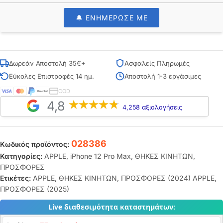
🔔 ΕΝΗΜΕΡΩΣΕ ΜΕ
Δωρεάν Αποστολή 35€+
Ασφαλείς Πληρωμές
Εύκολες Επιστροφές 14 ημ.
Αποστολή 1-3 εργάσιμες
COD
4,8
4,258 αξιολογήσεις
028386
Κωδικός προϊόντος:
Κατηγορίες:
APPLE
,
iPhone 12 Pro Max
,
ΘΗΚΕΣ ΚΙΝΗΤΩΝ
,
ΠΡΟΣΦΟΡΕΣ
Ετικέτες:
APPLE
,
ΘΗΚΕΣ ΚΙΝΗΤΩΝ
,
ΠΡΟΣΦΟΡΕΣ (2024) APPLE
,
ΠΡΟΣΦΟΡΕΣ (2025)
Live διαθεσιμότητα καταστημάτων: