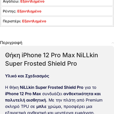
Αιγάλεω:
Εξαντλημένο
Ρέντης:
Εξαντλημένο
Περιστέρι:
Εξαντλημένο
Περιγραφή
Θήκη iPhone 12 Pro Max NiLLkin
Super Frosted Shield Pro
Υλικό και Σχεδιασμός
Η θήκη
NiLLkin Super Frosted Shield Pro
για το
iPhone 12 Pro Max
συνδυάζει
ανθεκτικότητα και
πολυτελή αισθητική
. Με την πλάτη από Premium
σκληρό TPU σε
μπλε
χρώμα, προσφέρει μια
εξαιρετικά ανθεκτική και μοντέρνα εμφάνιση.