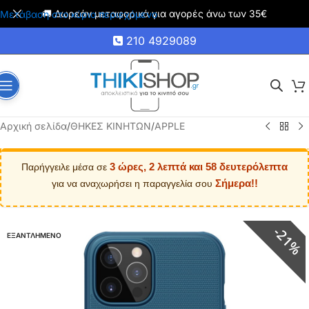
🚚 Δωρεάν μεταφορικά για αγορές άνω των 35€
Μετάβαση στο κύριο περιεχόμενο
210 4929089
Αρχική σελίδα
/
ΘΗΚΕΣ ΚΙΝΗΤΩΝ
/
APPLE
3 ώρες, 2 λεπτά και 57 δευτερόλεπτα
Παρήγγειλε μέσα σε
Σήμερα!!
για να αναχωρήσει η παραγγελία σου
21%
ΕΞΑΝΤΛΗΜΕΝΟ