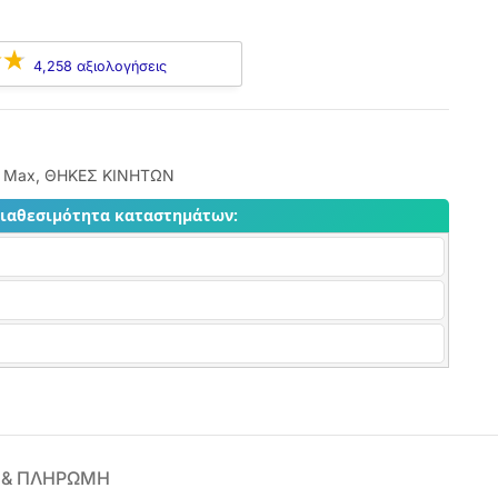
4,258 αξιολογήσεις
o Max
,
ΘΗΚΕΣ ΚΙΝΗΤΩΝ
διαθεσιμότητα καταστημάτων:
 & ΠΛΗΡΩΜΗ