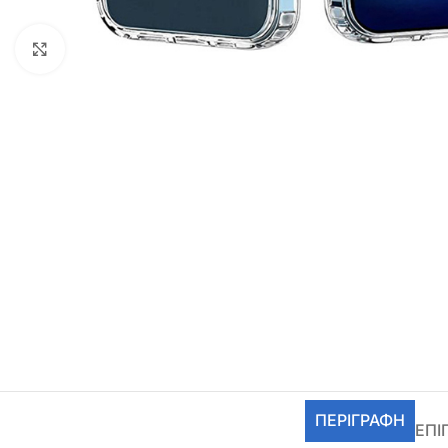
Click to enlarge
ΠΕΡΙΓΡΑΦΉ
ΕΠΙ