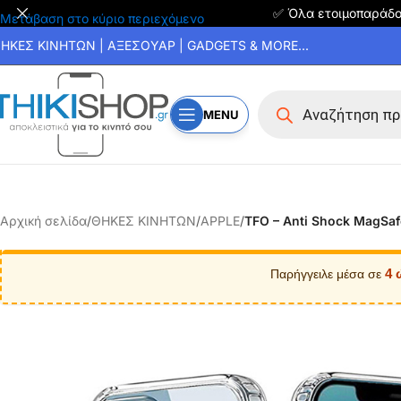
✅ Όλα ετοιμοπαράδ
Μετάβαση στο κύριο περιεχόμενο
ΗΚΕΣ ΚΙΝΗΤΩΝ | ΑΞΕΣΟΥΑΡ | GADGETS & MORE...
MENU
Αρχική σελίδα
/
ΘΗΚΕΣ ΚΙΝΗΤΩΝ
/
APPLE
/
TFO – Anti Shock MagSaf
4 
Παρήγγειλε μέσα σε