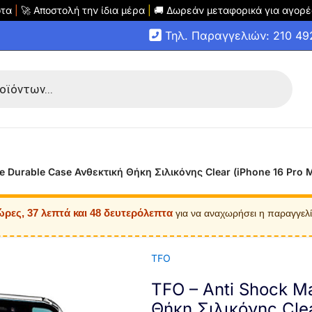
οτα
|
🚀 Αποστολή την ίδια μέρα
|
🚚 Δωρεάν μεταφορικά για αγορέ
Τηλ. Παραγγελιών: 210 4
e Durable Case Ανθεκτική Θήκη Σιλικόνης Clear (iPhone 16 Pro 
ώρες, 37 λεπτά και 47 δευτερόλεπτα
για να αναχωρήσει η παραγγελ
TFO
TFO – Anti Shock M
Θήκη Σιλικόνης Clea