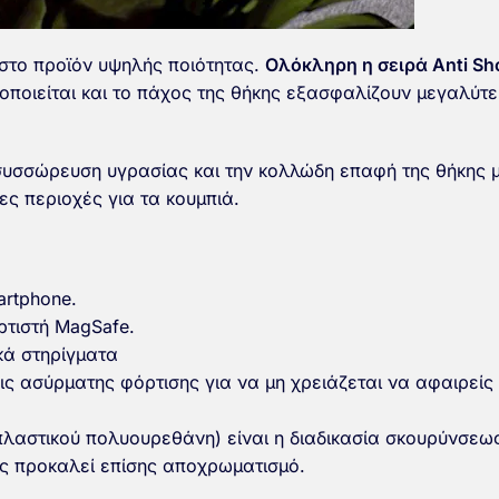
ιστο προϊόν υψηλής ποιότητας.
Ολόκληρη η σειρά Anti Sh
οποιείται και το πάχος της θήκης εξασφαλίζουν μεγαλύ
συσσώρευση υγρασίας και την κολλώδη επαφή της θήκης μ
ες περιοχές για τα κουμπιά.
artphone.
ρτιστή MagSafe.
ικά στηρίγματα
ις ασύρματης φόρτισης για να μη χρειάζεται να αφαιρείς 
οπλαστικού πολυουρεθάνη) είναι η διαδικασία σκουρύνσε
ως προκαλεί επίσης αποχρωματισμό.