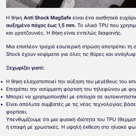
Η θήκη
Anti Shock MagSafe
είναι ένα αισθητικά ευχάρ
αυξημένο πάχος έως 1,5 mm.
Το υλικό TPU που χρησιμ
και γρατζουνιές. Η θήκη είναι εντελώς διαφανής.
Μια επιπλέον τραχιά εσωτερική στρώση αποτρέπει τη 
Shock έχουν κοψίματα για όλες τις θύρες και ανάγλυφ
Ξεχωρίζει γιατί:
Η θήκη ελαχιστοποιεί την αύξηση του μεγέθους του sm
Επιτρέπει την ασύρματη φόρτιση του τηλεφώνου με φο
Μπορεί να χρησιμοποιηθεί με επιτυχία σε αυτοκινητιστ
Είναι απόλυτα συμβατές με τις νέας τεχνολογίας βάσε
φορτίσει.
Υπενθυμίζουμε ότι μια φυσική ιδιότητα του TPU (θερμ
ή επαφή με χρωστικές. Η υψηλή έκθεση στο ηλιακό φ