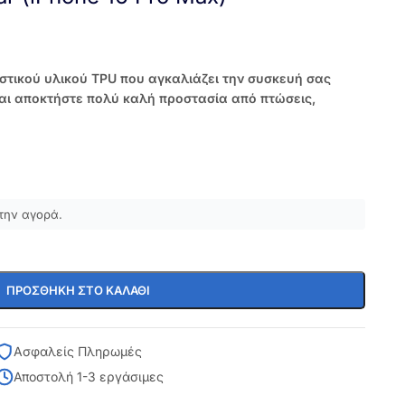
αστικού υλικού TPU που αγκαλιάζει την συσκευή σας
και αποκτήστε πολύ καλή προστασία από πτώσεις,
την αγορά.
ΠΡΟΣΘΉΚΗ ΣΤΟ ΚΑΛΆΘΙ
Ασφαλείς Πληρωμές
Αποστολή 1-3 εργάσιμες