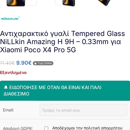
Αντιχαρακτικό γυαλί Tempered Glass
NiLLkin Amazing H 9H – 0.33mm για
Xiaomi Poco X4 Pro 5G
9.90
€
11.40
€
Τιμή Online
Εξαντλημένο
🔔 ΕΙΔΟΠΟΊΗΣΈ ΜΕ ΌΤΑΝ ΘΑ ΕΊΝΑΙ ΚΑΙ ΠΆΛΙ
ΔΙΑΘΈΣΙΜΟ
Email:
Αποδέχομαι την πολιτική απορρήτου
Αποδοχή GDPR: