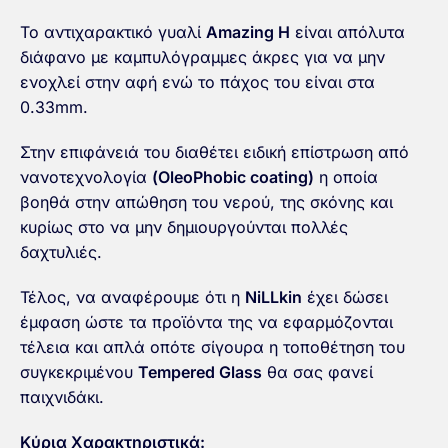
Το αντιχαρακτικό γυαλί
Amazing H
είναι απόλυτα
διάφανο με καμπυλόγραμμες άκρες για να μην
ενοχλεί στην αφή ενώ το πάχος του είναι στα
0.33mm.
Στην επιφάνειά του διαθέτει ειδική επίστρωση από
νανοτεχνολογία
(OleoPhobic coating)
η οποία
βοηθά στην απώθηση του νερού, της σκόνης και
κυρίως στο να μην δημιουργούνται πολλές
δαχτυλιές.
Τέλος, να αναφέρουμε ότι η
NiLLkin
έχει δώσει
έμφαση ώστε τα προϊόντα της να εφαρμόζονται
τέλεια και απλά οπότε σίγουρα η τοποθέτηση του
συγκεκριμένου
Tempered Glass
θα σας φανεί
παιχνιδάκι.
Κύρια Χαρακτηριστικά: