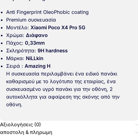
Anti Fingerprint OleoPhobic coating
Premium συσκευασία
Μοντέλο:
Xiaomi Poco X4 Pro 5G
Χρώμα:
Διάφανο
Πάχος:
0,33mm
Σκληρότητα:
9H hardness
Μάρκα:
NiLLkin
Σειρά :
Amazing H
Η συσκευασία περιλαμβάνει ένα ειδικό πανάκι
καθαρισμού με το λογότυπο της εταιρίας, ένα
συσκευασμένο υγρό πανάκι για την οθόνη, 2
αυτοκόλλητα για αφαίρεση της σκόνης από την
οθόνη.
Αξιολογήσεις (0)
αποστολη & πληρωμη