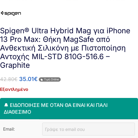
Spigen® Ultra Hybrid Mag για iPhone
13 Pro Max: Θήκη MagSafe από
Ανθεκτική Σιλικόνη με Πιστοποίηση
Αντοχής MIL-STD 810G-516.6 –
Graphite
35.01
€
42.80
€
Τιμή Online
Εξαντλημένο
🔔 ΕΙΔΟΠΟΊΗΣΈ ΜΕ ΌΤΑΝ ΘΑ ΕΊΝΑΙ ΚΑΙ ΠΆΛΙ
ΔΙΑΘΈΣΙΜΟ
Email: