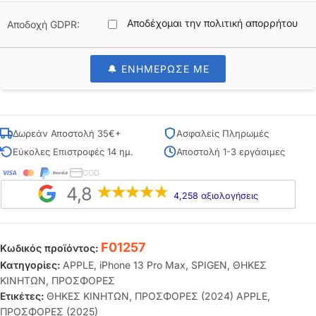
Αποδέχομαι την πολιτική απορρήτου
Αποδοχή GDPR:
🔔 ΕΝΗΜΕΡΩΣΕ ΜΕ
Δωρεάν Αποστολή 35€+
Ασφαλείς Πληρωμές
Εύκολες Επιστροφές 14 ημ.
Αποστολή 1-3 εργάσιμες
COD
4,8
4,258 αξιολογήσεις
F01257
Κωδικός προϊόντος:
Κατηγορίες:
APPLE
,
iPhone 13 Pro Max
,
SPIGEN
,
ΘΗΚΕΣ
ΚΙΝΗΤΩΝ
,
ΠΡΟΣΦΟΡΕΣ
Ετικέτες:
ΘΗΚΕΣ ΚΙΝΗΤΩΝ
,
ΠΡΟΣΦΟΡΕΣ (2024) APPLE
,
ΠΡΟΣΦΟΡΕΣ (2025)