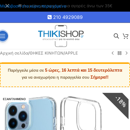
🚚 Δωρεάν μεταφορικά για αγορές άνω των 35€
Μετάβαση στο κύριο περιεχόμενο
210 4929089
Αρχική σελίδα
/
ΘΗΚΕΣ ΚΙΝΗΤΩΝ
/
APPLE
5 ώρες, 16 λεπτά και 14 δευτερόλεπτα
Παρήγγειλε μέσα σε
Σήμερα!!
για να αναχωρήσει η παραγγελία σου
18%
ΕΞΑΝΤΛΗΜΕΝΟ