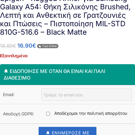
Galaxy A54: Θήκη Σιλικόνης Brushed,
Λεπτή και Ανθεκτική σε Γρατζουνιές
και Πτώσεις – Πιστοποίηση MIL-STD
810G-516.6 – Black Matte
16.90
€
18.60
€
Τιμή Online
Εξαντλημένο
🔔 ΕΙΔΟΠΟΊΗΣΈ ΜΕ ΌΤΑΝ ΘΑ ΕΊΝΑΙ ΚΑΙ ΠΆΛΙ
ΔΙΑΘΈΣΙΜΟ
Email:
Αποδέχομαι την πολιτική απορρήτου
Αποδοχή GDPR:
🔔 ΕΝΗΜΕΡΩΣΕ ΜΕ