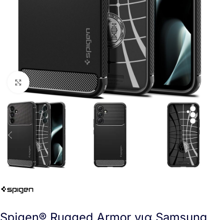
Click to enlarge
Spigen® Rugged Armor για Samsung