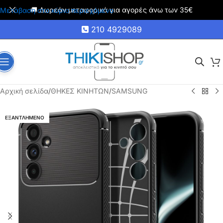
🚚 Δωρεάν μεταφορικά για αγορές άνω των 35€
Μετάβαση στο κύριο περιεχόμενο
210 4929089
Αρχική σελίδα
/
ΘΗΚΕΣ ΚΙΝΗΤΩΝ
/
SAMSUNG
ΕΞΑΝΤΛΗΜΕΝΟ