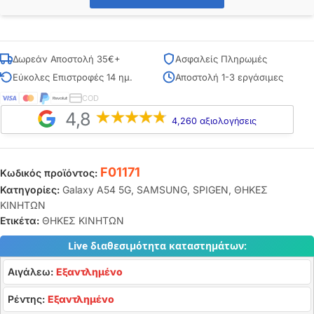
Δωρεάν Αποστολή 35€+
Ασφαλείς Πληρωμές
Εύκολες Επιστροφές 14 ημ.
Αποστολή 1-3 εργάσιμες
COD
4,8
4,260 αξιολογήσεις
F01171
Κωδικός προϊόντος:
Κατηγορίες:
Galaxy A54 5G
,
SAMSUNG
,
SPIGEN
,
ΘΗΚΕΣ
ΚΙΝΗΤΩΝ
Ετικέτα:
ΘΗΚΕΣ ΚΙΝΗΤΩΝ
Live διαθεσιμότητα καταστημάτων:
Αιγάλεω:
Εξαντλημένο
Ρέντης:
Εξαντλημένο