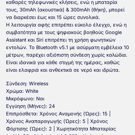
καθαρές τηλεφωνικές κλήσεις, ενώ η μπαταρία
τους, 30mAh (ακουστικά) & 300mAh (θήκη), μπορεί
να διαρκέσει έως και 15 ώρες συνολικά.
Η λειτουργία αφής επιτρέπει εύκολο έλεγχο, ενώ η
συμβατότητα με τους ψηφιακούς βοηθούς Google
Assistant και Siri επιτρέπει τη χρήση φωνητικών
εντολών. Το Bluetooth v5.1 με ασύρματη εμβέλεια 10
μέτρων, παρέχει αξιόπιστη σύνδεση χωρίς καλώδια.
Είναι ιδανικά για κάθε στιγμή της ημέρας, καθώς
είναι ελαφριά και ανθεκτικά σε νερό και ιδρώτα.
Σύνδεση: Wireless
Χρώμα: White
Μικρόφωνο: Ναι
Εγγύηση (Μήνες): 24
Επιπρόσθετα: Χρόνος Αναμονής (Ώρες): 15 |
Χρόνος Αναπαραγωγής (Ώρες): 5 | Χρόνος
Φόρτισης (Ώρες): 2 | Χωρητικότητα Μπαταρίας