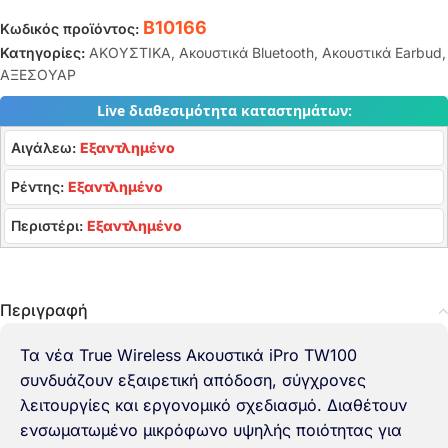
B10166
Κωδικός προϊόντος:
Κατηγορίες:
ΑΚΟΥΣΤΙΚΑ
,
Ακουστικά Bluetooth
,
Ακουστικά Earbud
,
ΑΞΕΣΟΥΑΡ
Live διαθεσιμότητα καταστημάτων:
Αιγάλεω:
Εξαντλημένο
Ρέντης:
Εξαντλημένο
Περιστέρι:
Εξαντλημένο
Περιγραφή
Τα νέα True Wireless Ακουστικά iPro TW100
συνδυάζουν εξαιρετική απόδοση, σύγχρονες
λειτουργίες και εργονομικό σχεδιασμό. Διαθέτουν
ενσωματωμένο μικρόφωνο υψηλής ποιότητας για