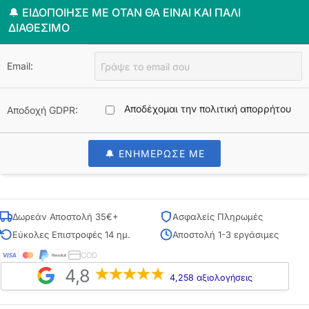
🔔 ΕΙΔΟΠΟΊΗΣΈ ΜΕ ΌΤΑΝ ΘΑ ΕΊΝΑΙ ΚΑΙ ΠΆΛΙ
ΔΙΑΘΈΣΙΜΟ
Email:
Αποδέχομαι την πολιτική απορρήτου
Αποδοχή GDPR:
🔔 ΕΝΗΜΕΡΩΣΕ ΜΕ
Δωρεάν Αποστολή 35€+
Ασφαλείς Πληρωμές
Εύκολες Επιστροφές 14 ημ.
Αποστολή 1-3 εργάσιμες
COD
4,8
4,258 αξιολογήσεις