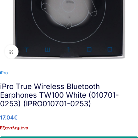
Click to enlarge
iPro
iPro True Wireless Bluetooth
Earphones TW100 White (010701-
0253) (IPRO010701-0253)
17.04
€
Εξαντλημένο