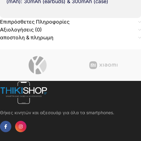
(mAh): 30mAh (earbuds) & 300mAh (case)
Επιπρόσθετες Πληροφορίες
Αξιολογήσεις (0)
αποστολη & πληρωμη
Θήκες κινητών και αξεσουάρ για όλα τα smartphones.