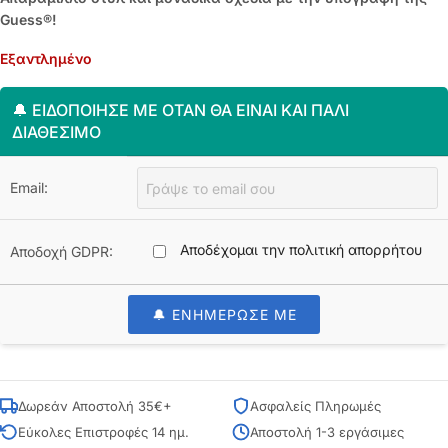
Guess®!
Εξαντλημένο
🔔 ΕΙΔΟΠΟΊΗΣΈ ΜΕ ΌΤΑΝ ΘΑ ΕΊΝΑΙ ΚΑΙ ΠΆΛΙ
ΔΙΑΘΈΣΙΜΟ
Email:
Αποδέχομαι την πολιτική απορρήτου
Αποδοχή GDPR:
🔔 ΕΝΗΜΕΡΩΣΕ ΜΕ
Δωρεάν Αποστολή 35€+
Ασφαλείς Πληρωμές
Εύκολες Επιστροφές 14 ημ.
Αποστολή 1-3 εργάσιμες