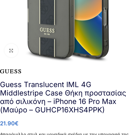
Click to enlarge
Guess Translucent IML 4G
Middlestripe Case Θήκη προστασίας
από σιλικόνη – iPhone 16 Pro Max
(Μαύρο – GUHCP16XHS4PPK)
21.90
€
Απαράμιλλο στυλ και μοναδικά σχέδια με την υπογραφή της