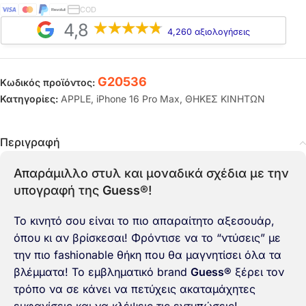
COD
4,8
4,260 αξιολογήσεις
G20536
Κωδικός προϊόντος:
Κατηγορίες:
APPLE
,
iPhone 16 Pro Max
,
ΘΗΚΕΣ ΚΙΝΗΤΩΝ
Περιγραφή
Απαράμιλλο στυλ και μοναδικά σχέδια με την
υπογραφή της
Guess®
!
Το κινητό σου είναι το πιο απαραίτητο αξεσουάρ,
όπου κι αν βρίσκεσαι! Φρόντισε να το “ντύσεις” με
την πιο fashionable θήκη που θα μαγνητίσει όλα τα
βλέμματα! Το εμβληματικό brand
Guess®
ξέρει τον
τρόπο να σε κάνει να πετύχεις ακαταμάχητες