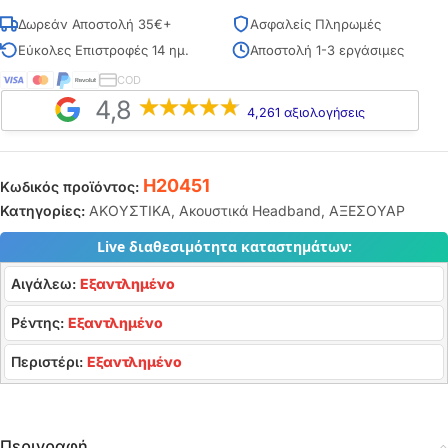
Δωρεάν Αποστολή 35€+
Ασφαλείς Πληρωμές
Εύκολες Επιστροφές 14 ημ.
Αποστολή 1-3 εργάσιμες
COD
4,8
4,261 αξιολογήσεις
H20451
Κωδικός προϊόντος:
Κατηγορίες:
ΑΚΟΥΣΤΙΚΑ
,
Ακουστικά Headband
,
ΑΞΕΣΟΥΑΡ
Live διαθεσιμότητα καταστημάτων:
Αιγάλεω:
Εξαντλημένο
Ρέντης:
Εξαντλημένο
Περιστέρι:
Εξαντλημένο
Περιγραφή