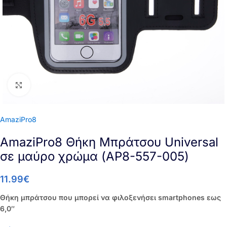
Click to enlarge
AmaziPro8
AmaziPro8 Θήκη Μπράτσου Universal
σε μαύρο χρώμα (AP8-557-005)
11.99
€
Θήκη μπράτσου που μπορεί να φιλοξενήσει smartphones εως
6,0″