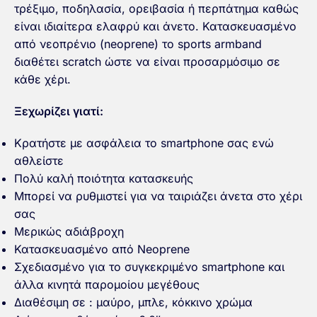
τρέξιμο, ποδηλασία, ορειβασία ή περπάτημα καθώς
είναι ιδιαίτερα ελαφρύ και άνετο. Κατασκευασμένο
από νεοπρένιο (neoprene) το sports armband
διαθέτει scratch ώστε να είναι προσαρμόσιμο σε
κάθε χέρι.
Ξεχωρίζει γιατί:
Κρατήστε με ασφάλεια το smartphone σας ενώ
αθλείστε
Πολύ καλή ποιότητα κατασκευής
Μπορεί να ρυθμιστεί για να ταιριάζει άνετα στο χέρι
σας
Μερικώς αδιάβροχη
Κατασκευασμένο από Neoprene
Σχεδιασμένο για το συγκεκριμένο smartphone και
άλλα κινητά παρομοίου μεγέθους
Διαθέσιμη σε : μαύρο, μπλε, κόκκινο χρώμα