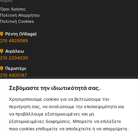
Νομικά
Όροι Χρήσης
Πολιτική Απορρήτου
Πολιτική Cookies
Ρέντη (Village)
210 4929089
Αιγάλεω
210 2204030
Περιστέρι
210 4400147
Σεβόμαστε την ιδιωτικότητά σας.
Ωράρια & Διευθύνσεις →
Χρησιμοποιούμε cookies για να βελτιώσουμε την
περιήγησή σας, να αναλύσουμε την επισκεψιμότητα και
210 4929089
να προβάλλουμε εξατομικευμένες και μη
Κεντρικό τηλέφωνο
εξατομικευμένες διαφημίσεις. Μπορείτε να επιλέξετε
ποια cookies επιθυμείτε να αποδεχτείτε ή να απορρίψετε.
info@thikishop.gr