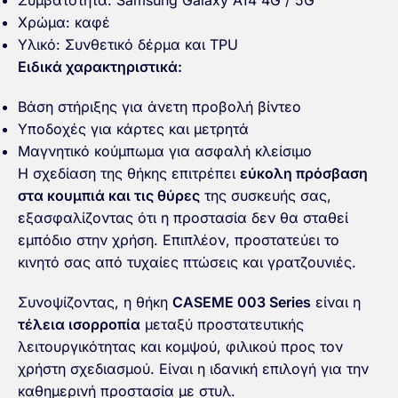
Συμβατότητα: Samsung Galaxy A14 4G / 5G
Χρώμα: καφέ
Υλικό: Συνθετικό δέρμα και TPU
Ειδικά χαρακτηριστικά:
Βάση στήριξης για άνετη προβολή βίντεο
Υποδοχές για κάρτες και μετρητά
Μαγνητικό κούμπωμα για ασφαλή κλείσιμο
Η σχεδίαση της θήκης επιτρέπει
εύκολη πρόσβαση
στα κουμπιά και τις θύρες
της συσκευής σας,
εξασφαλίζοντας ότι η προστασία δεν θα σταθεί
εμπόδιο στην χρήση. Επιπλέον, προστατεύει το
κινητό σας από τυχαίες πτώσεις και γρατζουνιές.
Συνοψίζοντας, η θήκη
CASEME 003 Series
είναι η
τέλεια ισορροπία
μεταξύ προστατευτικής
λειτουργικότητας και κομψού, φιλικού προς τον
χρήστη σχεδιασμού. Είναι η ιδανική επιλογή για την
καθημερινή προστασία με στυλ.