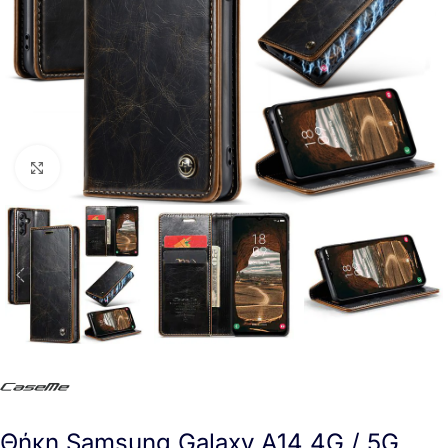
Click to enlarge
Θήκη Samsung Galaxy A14 4G / 5G