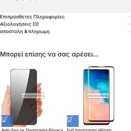
Επιπρόσθετες Πληροφορίες
Αξιολογήσεις (0)
αποστολη & πληρωμη
Μπορεί επίσης να σας αρέσει…
Ενδεικτική φωτογραφία
Ενδεικτική φωτογραφία
Anti-Spy με Προστασία Privacy
Full προστασία οθόνης