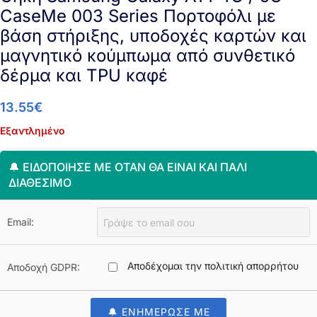
CaseMe 003 Series Πορτοφόλι με
βάση στήριξης, υποδοχές καρτών και
μαγνητικό κούμπωμα από συνθετικό
δέρμα και TPU καφέ
13.55
€
Εξαντλημένο
🔔 ΕΙΔΟΠΟΊΗΣΈ ΜΕ ΌΤΑΝ ΘΑ ΕΊΝΑΙ ΚΑΙ ΠΆΛΙ
ΔΙΑΘΈΣΙΜΟ
Email:
Αποδέχομαι την πολιτική απορρήτου
Αποδοχή GDPR:
🔔 ΕΝΗΜΕΡΩΣΕ ΜΕ