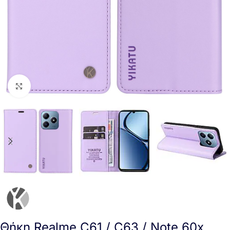
Click to enlarge
Θήκη Realme C61 / C63 / Note 60x