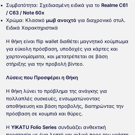
Συμβατότητα: Σχεδιασμένη ειδικά για το
Realme C61
/ C63 / Note 60x
Χρώμα: Κλασικό
μωβ ανοιχτό
για διαχρονικό στυλ.
Ειδικά Χαρακτηριστικά
Η θήκη είναι flip wallet διαθέτει μαγνητικό κούμπωμα
για εύκολη πρόσβαση, υποδοχές για κάρτες και
χαρτονομίσματα, και μετατρέπεται σε βάση
στήριξης για την προβολή βίντεο.
Λύσεις που Προσφέρει η Θήκη
Η θήκη λύνει το πρόβλημα της ανάγκης για
πολλαπλές συσκευές, ενσωματώνοντας
αποθήκευση και βάση προβολής, διατηρώντας την
πρόσβαση σε κουμπιά και θύρες.
Η
YIKATU Folio Series
συνδυάζει ανθεκτική
προστασία με ένα λεπτό και φιλικό προς τον χρήστη