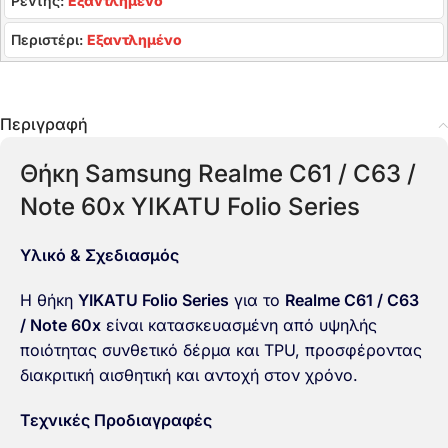
Ρέντης:
Εξαντλημένο
Περιστέρι:
Εξαντλημένο
Περιγραφή
Θήκη Samsung Realme C61 / C63 /
Note 60x YIKATU Folio Series
Υλικό & Σχεδιασμός
Η θήκη
YIKATU Folio Series
για το
Realme C61 / C63
/ Note 60x
είναι κατασκευασμένη από υψηλής
ποιότητας συνθετικό δέρμα και TPU, προσφέροντας
διακριτική αισθητική και αντοχή στον χρόνο.
Τεχνικές Προδιαγραφές