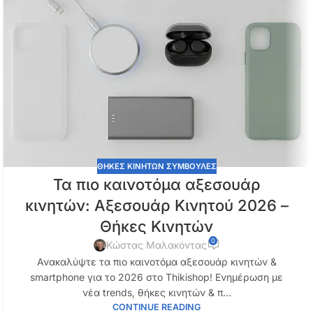
ΘΗΚΕΣ ΚΙΝΗΤΩΝ ΣΥΜΒΟΥΛΕΣ
Τα πιο καινοτόμα αξεσουάρ
κινητών: Αξεσουάρ Κινητού 2026 –
Θήκες Κινητών
0
Κώστας Μαλακόντας
Ανακαλύψτε τα πιο καινοτόμα αξεσουάρ κινητών &
smartphone για το 2026 στο Thikishop! Ενημέρωση με
νέα trends, θήκες κινητών & π...
CONTINUE READING