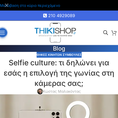
🚚 Δωρεάν μεταφορικά για αγορές άνω των 35€
Μετάβαση στο κύριο περιεχόμενο
210 4929089
Blog
ΘΗΚΕΣ ΚΙΝΗΤΩΝ ΣΥΜΒΟΥΛΕΣ
Selfie culture: τι δηλώνει για
εσάς η επιλογή της γωνίας στη
κάμερας σας;
Κώστας Μαλακόντας