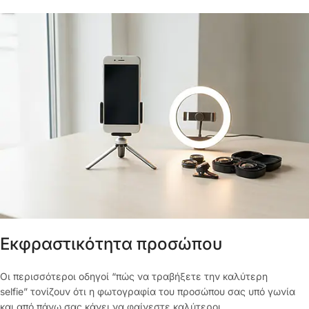
Εκφραστικότητα προσώπου
Οι περισσότεροι οδηγοί “πώς να τραβήξετε την καλύτερη
selfie” τονίζουν ότι η φωτογραφία του προσώπου σας υπό γωνία
και από πάνω σας κάνει να φαίνεστε καλύτεροι.