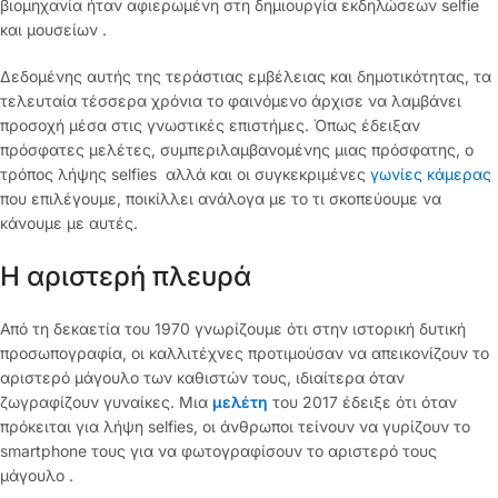
βιομηχανία ήταν αφιερωμένη στη δημιουργία εκδηλώσεων selfie
και μουσείων .
Δεδομένης αυτής της τεράστιας εμβέλειας και δημοτικότητας, τα
τελευταία τέσσερα χρόνια το φαινόμενο άρχισε να λαμβάνει
προσοχή μέσα στις γνωστικές επιστήμες. Όπως έδειξαν
πρόσφατες μελέτες, συμπεριλαμβανομένης μιας πρόσφατης, ο
τρόπος λήψης selfies αλλά και οι συγκεκριμένες
γωνίες κάμερας
που επιλέγουμε, ποικίλλει ανάλογα με το τι σκοπεύουμε να
κάνουμε με αυτές.
Η αριστερή πλευρά
Από τη δεκαετία του 1970 γνωρίζουμε ότι στην ιστορική δυτική
προσωπογραφία, οι καλλιτέχνες προτιμούσαν να απεικονίζουν το
αριστερό μάγουλο των καθιστών τους, ιδιαίτερα όταν
ζωγραφίζουν γυναίκες. Μια
μελέτη
του 2017 έδειξε ότι όταν
πρόκειται για λήψη selfies, οι άνθρωποι τείνουν να γυρίζουν το
smartphone τους για να φωτογραφίσουν το αριστερό τους
μάγουλο .