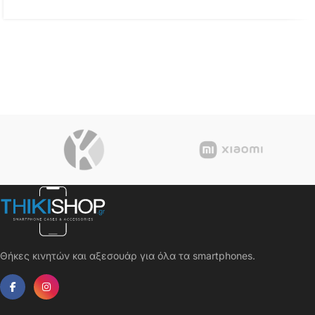
Θήκες κινητών και αξεσουάρ για όλα τα smartphones.