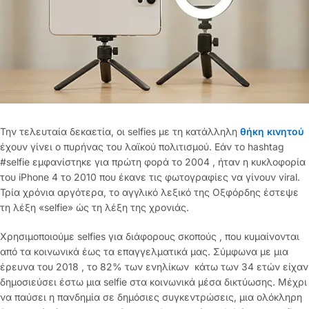
Την τελευταία δεκαετία, οι selfies με τη κατάλληλη
θήκη κινητού
έχουν γίνει ο πυρήνας του λαϊκού πολιτισμού. Εάν το hashtag
#selfie εμφανίστηκε για πρώτη φορά το 2004 , ήταν η κυκλοφορία
του iPhone 4 το 2010 που έκανε τις φωτογραφίες να γίνουν viral.
Τρία χρόνια αργότερα, το αγγλικό λεξικό της Οξφόρδης έστεψε
τη λέξη «selfie» ώς τη λέξη της χρονιάς.
Χρησιμοποιούμε selfies για διάφορους σκοπούς , που κυμαίνονται
από τα κοινωνικά έως τα επαγγελματικά μας. Σύμφωνα με μια
έρευνα του 2018 , το 82% των ενηλίκων κάτω των 34 ετών είχαν
δημοσιεύσει έστω μια selfie στα κοινωνικά μέσα δικτύωσης. Μέχρι
να παύσει η πανδημία σε δημόσιες συγκεντρώσεις, μια ολόκληρη