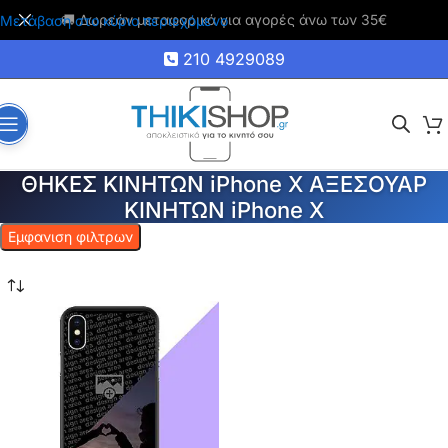
🚚 Δωρεάν μεταφορικά για αγορές άνω των 35€
Μετάβαση στο κύριο περιεχόμενο
210 4929089
ΘΗΚΕΣ ΚΙΝΗΤΩΝ iPhone X ΑΞΕΣΟΥΑΡ
ΚΙΝΗΤΩΝ iPhone X
Εμφανιση φιλτρων