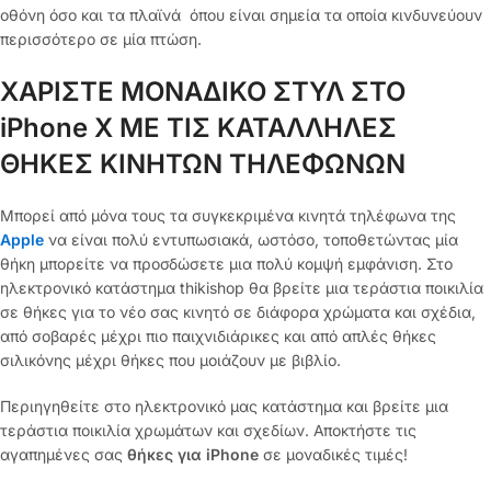
οθόνη όσο και τα πλαϊνά όπου είναι σημεία τα οποία κινδυνεύουν
περισσότερο σε μία πτώση.
ΧΑΡΙΣΤΕ ΜΟΝΑΔΙΚΟ ΣΤΥΛ ΣΤΟ
iPhone X ΜΕ ΤΙΣ ΚΑΤΑΛΛΗΛΕΣ
ΘΗΚΕΣ ΚΙΝΗΤΩΝ ΤΗΛΕΦΩΝΩΝ
Μπορεί από μόνα τους τα συγκεκριμένα κινητά τηλέφωνα της
Apple
να είναι πολύ εντυπωσιακά, ωστόσο, τοποθετώντας μία
θήκη μπορείτε να προσδώσετε μια πολύ κομψή εμφάνιση. Στο
ηλεκτρονικό κατάστημα thikishop θα βρείτε μια τεράστια ποικιλία
σε θήκες για το νέο σας κινητό σε διάφορα χρώματα και σχέδια,
από σοβαρές μέχρι πιο παιχνιδιάρικες και από απλές θήκες
σιλικόνης μέχρι θήκες που μοιάζουν με βιβλίο.
Περιηγηθείτε στο ηλεκτρονικό μας κατάστημα και βρείτε μια
τεράστια ποικιλία χρωμάτων και σχεδίων. Αποκτήστε τις
αγαπημένες σας
θήκες για iPhone
σε μοναδικές τιμές!