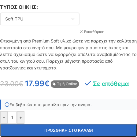
ΤΎΠΟΣ ΘΉΚΗΣ
Εκκαθάριση
Φτιαγμένη από Premium Soft υλικό ώστε να παρέχει την καλύτερη
προστασία στο κινητό σου. Με μαύρο φινίρισμα στις άκρες και
λεπτό σχεδιασμό ώστε να εφαρμόζει απόλυτα αναβαθμίζοντας το
στυλ του κινητού σου. Παρέχει μέγιστη προστασία από
γρατζουνιές και χτυπήματα.
17.99
€
23.00
€
Σε απόθεμα
Τιμή Online
Επιβεβαιώστε το μοντέλο πριν την αγορά.
-
+
ΠΡΟΣΘΉΚΗ ΣΤΟ ΚΑΛΆΘΙ