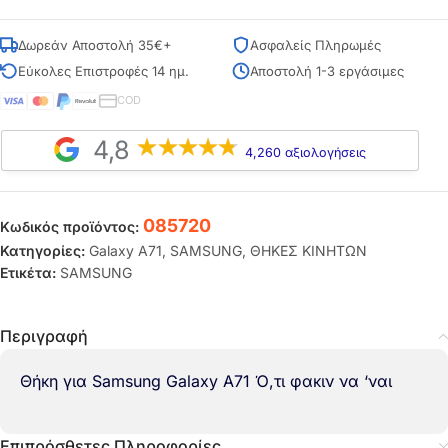
Δωρεάν Αποστολή 35€+
Ασφαλείς Πληρωμές
Εύκολες Επιστροφές 14 ημ.
Αποστολή 1-3 εργάσιμες
COD
4,8
4,260 αξιολογήσεις
085720
Κωδικός προϊόντος:
Κατηγορίες:
Galaxy A71
,
SAMSUNG
,
ΘΗΚΕΣ ΚΙΝΗΤΩΝ
Ετικέτα:
SAMSUNG
Περιγραφή
Θήκη για Samsung Galaxy A71 Ό,τι φακιν να ‘ναι
Επιπρόσθετες Πληροφορίες