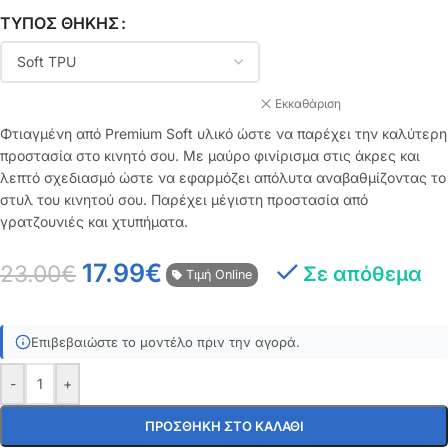
ΤΎΠΟΣ ΘΉΚΗΣ
Εκκαθάριση
Φτιαγμένη από Premium Soft υλικό ώστε να παρέχει την καλύτερη
προστασία στο κινητό σου. Με μαύρο φινίρισμα στις άκρες και
λεπτό σχεδιασμό ώστε να εφαρμόζει απόλυτα αναβαθμίζοντας το
στυλ του κινητού σου. Παρέχει μέγιστη προστασία από
γρατζουνιές και χτυπήματα.
17.99
€
23.00
€
Σε απόθεμα
Τιμή Online
Επιβεβαιώστε το μοντέλο πριν την αγορά.
-
+
ΠΡΟΣΘΉΚΗ ΣΤΟ ΚΑΛΆΘΙ