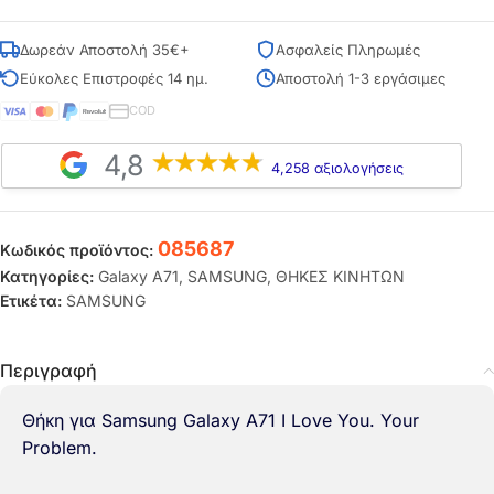
Δωρεάν Αποστολή 35€+
Ασφαλείς Πληρωμές
Εύκολες Επιστροφές 14 ημ.
Αποστολή 1-3 εργάσιμες
COD
4,8
4,258 αξιολογήσεις
085687
Κωδικός προϊόντος:
Κατηγορίες:
Galaxy A71
,
SAMSUNG
,
ΘΗΚΕΣ ΚΙΝΗΤΩΝ
Ετικέτα:
SAMSUNG
Περιγραφή
Θήκη για Samsung Galaxy A71 I Love You. Your
Problem.