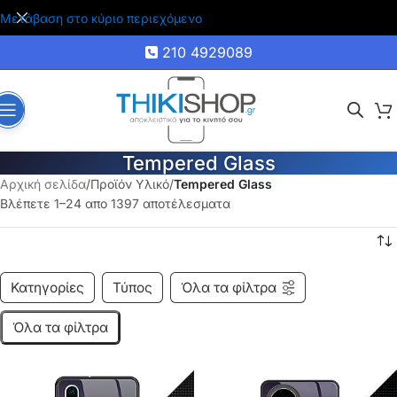
🚚 Δωρεάν μεταφορικά για αγορές άνω των 35€
Μετάβαση στο κύριο περιεχόμενο
210 4929089
Tempered Glass
Αρχική σελίδα
/
Προϊόν Υλικό
/
Tempered Glass
Βλέπετε 1–24 απο 1397 αποτέλεσματα
Κατηγορίες
Τύπος
Όλα τα φίλτρα
Όλα τα φίλτρα