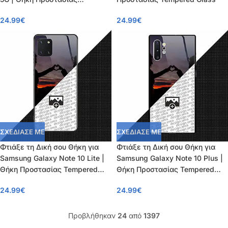
Tempered Glass
24.99
€
24.99
€
ΣΧΕΔΙΑΣΕ ΜΕ
ΣΧΕΔΙΑΣΕ ΜΕ
Φτιάξε τη Δική σου Θήκη για
Φτιάξε τη Δική σου Θήκη για
Samsung Galaxy Note 10 Lite |
Samsung Galaxy Note 10 Plus |
Θήκη Προστασίας Tempered
Θήκη Προστασίας Tempered
Glass
Glass
24.99
€
24.99
€
Προβλήθηκαν
24
από
1397