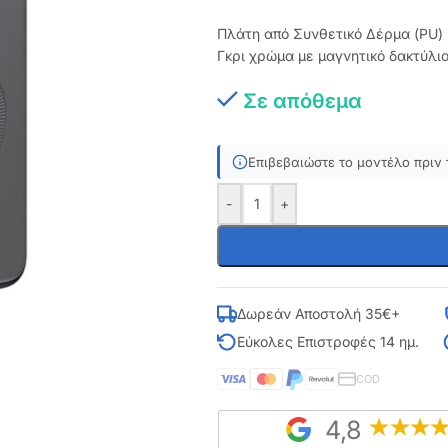
Πλάτη από Συνθετικό Δέρμα (PU) 
Γκρι χρώμα με μαγνητικό δακτύλι
Σε απόθεμα
Επιβεβαιώστε το μοντέλο πριν 
-
+
Δωρεάν Αποστολή 35€+
Εύκολες Επιστροφές 14 ημ.
COD
4,8