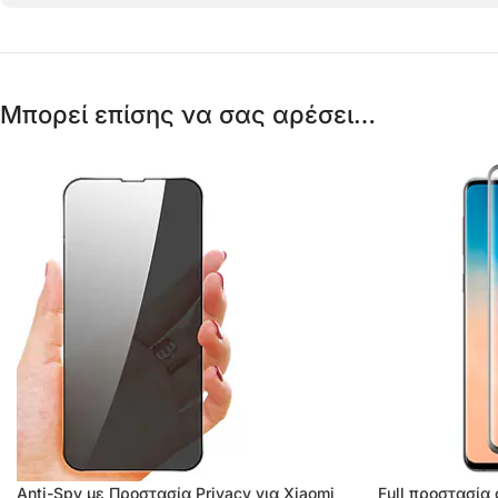
Μπορεί επίσης να σας αρέσει…
Anti-Spy με Προστασία Privacy για Xiaomi
Full προστασία