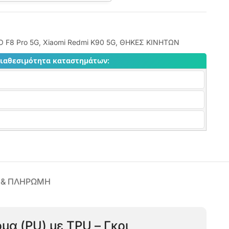
O F8 Pro 5G
,
Xiaomi Redmi K90 5G
,
ΘΗΚΕΣ ΚΙΝΗΤΩΝ
διαθεσιμότητα καταστημάτων:
 & ΠΛΗΡΩΜΗ
μα (PU) με TPU – Γκρι