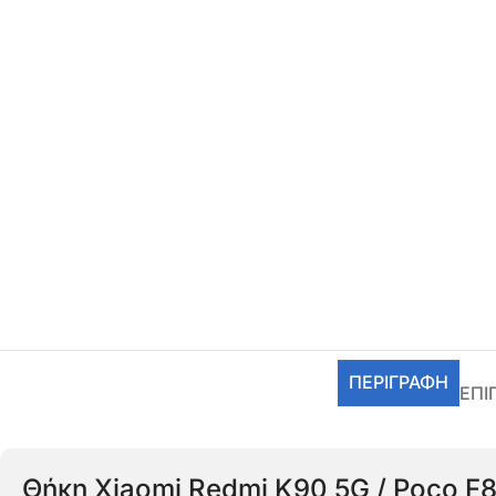
ΠΕΡΙΓΡΑΦΉ
ΕΠΙ
Θήκη Xiaomi Redmi K90 5G / Poco F8