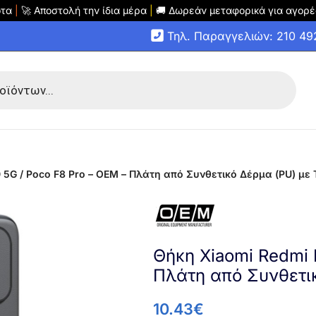
οτα
|
🚀 Αποστολή την ίδια μέρα
|
🚚 Δωρεάν μεταφορικά για αγορέ
Τηλ. Παραγγελιών: 210 4
5G / Poco F8 Pro – OEM – Πλάτη από Συνθετικό Δέρμα (PU) με 
Θήκη Xiaomi Redmi 
Πλάτη από Συνθετικ
10.43
€