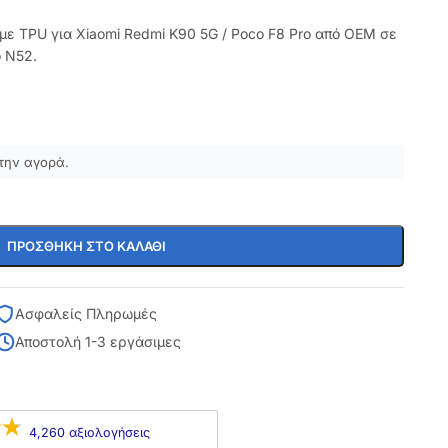
με TPU για Xiaomi Redmi K90 5G / Poco F8 Pro από OEM σε
ο N52.
την αγορά.
ΠΡΟΣΘΉΚΗ ΣΤΟ ΚΑΛΆΘΙ
Ασφαλείς Πληρωμές
Αποστολή 1-3 εργάσιμες
4,260 αξιολογήσεις