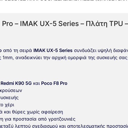
 Pro – IMAK UX-5 Series – Πλάτη TPU 
o
από τη σειρά
IMAK UX-5 Series
συνδυάζει υψηλή διαφάνε
1mm, αναδεικνύει την αρχική ομορφιά της συσκευής σας 
 Redmi K90 5G
και
Poco F8 Pro
 κρούσεων
συσκευής
ο χέρι
ά και θύρες χωρίς αφαίρεση
η για προστασία από γρατζουνιές
μεταξύ λεπτού σχεδιασμού και αποτελεσματικής προστασί