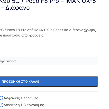
K90 5G / Poco F8 Pro – IMAK UX-5
 – Διάφανο
5G / Poco F8 Pro από IMAK UX-5 Series σε Διάφανο χρώμα,
ι προστασία από κρούσεις.
την αγορά.
ΠΡΟΣΘΉΚΗ ΣΤΟ ΚΑΛΆΘΙ
Ασφαλείς Πληρωμές
Αποστολή 1-3 εργάσιμες