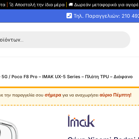
οτα
|
🚀 Αποστολή την ίδια μέρα
|
🚚 Δωρεάν μεταφορικά για αγορέ
Τηλ. Παραγγελιών: 210 4
5G / Poco F8 Pro – IMAK UX-5 Series – Πλάτη TPU – Διάφανο
σήμερα
αύριο Πέμπτη!
νε την παραγγελία σου
για να αναχωρήσει