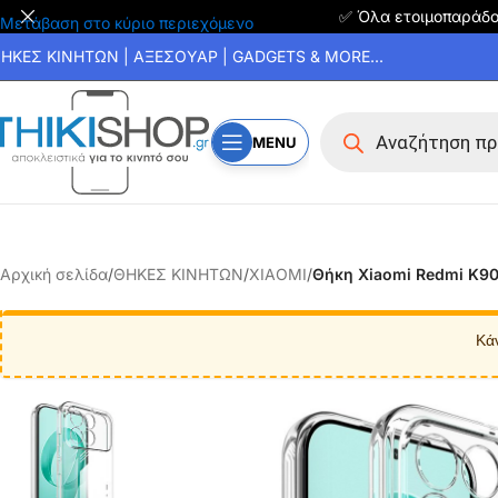
✅ Όλα ετοιμοπαράδ
Μετάβαση στο κύριο περιεχόμενο
ΗΚΕΣ ΚΙΝΗΤΩΝ | ΑΞΕΣΟΥΑΡ | GADGETS & MORE...
MENU
Αρχική σελίδα
/
ΘΗΚΕΣ ΚΙΝΗΤΩΝ
/
XIAOMI
/
Θήκη Xiaomi Redmi K90 
Κά