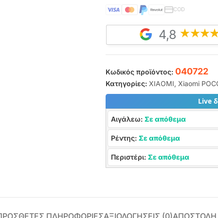
COD
4,8
040722
Κωδικός προϊόντος:
Κατηγορίες:
XIAOMI
,
Xiaomi POC
Live 
Αιγάλεω:
Σε απόθεμα
Ρέντης:
Σε απόθεμα
Περιστέρι:
Σε απόθεμα
ΠΡΌΣΘΕΤΕΣ ΠΛΗΡΟΦΟΡΊΕΣ
ΑΞΙΟΛΟΓΉΣΕΙΣ (0)
ΑΠΟΣΤΟΛΗ