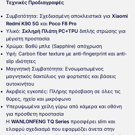
Τεχνικές Προδιαγραφές
Συμβατότητα: Σχεδιασμένη αποκλειστικά για
Xiaomi
Redmi K90 5G
και
Poco F8 Pro
Υλικό:
Σκληρή Πλάτη PC+TPU
διπλής στρώσης για
μέγιστη προστασία
Χρώμα: Βαθύ μπλε (Sapphire) απόχρωση
Υφή: Carbon fiber texture με anti-fingerprint και anti-
slip ιδιότητες
Μαγνητική Συμβατότητα: Ενσωματωμένος
μαγνητικός δακτύλιος για φορτιστές και βάσεις
αυτοκινήτου
Ακριβείς εγκοπές: Πλήρης πρόσβαση σε όλες τις
θύρες, ηχείο και μικρόφωνο
Υπερυψωμένα χείλη γύρω από κάμερα και οθόνη
για πρόσθετη προστασία
Η
WANLONFENG TQ Series
προσφέρει slim και
ελαφρύ σχεδιασμό που εφαρμόζει άνετα στην