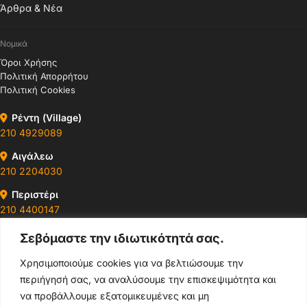
Άρθρα & Νέα
Νομικά
Όροι Χρήσης
Πολιτική Απορρήτου
Πολιτική Cookies
Ρέντη (Village)
210 4929089
Αιγάλεω
210 2204030
Περιστέρι
210 4400147
Σεβόμαστε την ιδιωτικότητά σας.
Ωράρια & Διευθύνσεις →
Χρησιμοποιούμε cookies για να βελτιώσουμε την
περιήγησή σας, να αναλύσουμε την επισκεψιμότητα και
210 4929089
να προβάλλουμε εξατομικευμένες και μη