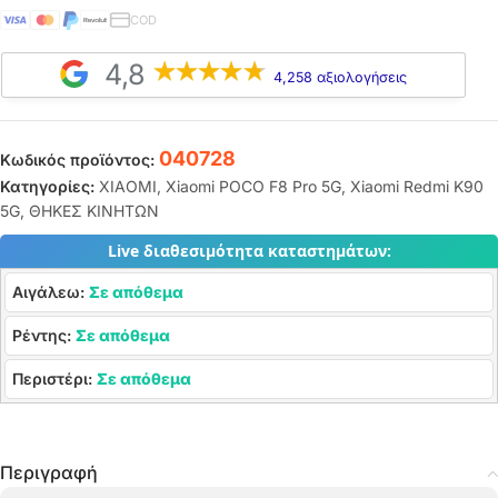
COD
4,8
4,258 αξιολογήσεις
040728
Κωδικός προϊόντος:
Κατηγορίες:
XIAOMI
,
Xiaomi POCO F8 Pro 5G
,
Xiaomi Redmi K90
5G
,
ΘΗΚΕΣ ΚΙΝΗΤΩΝ
Live διαθεσιμότητα καταστημάτων:
Αιγάλεω:
Σε απόθεμα
Ρέντης:
Σε απόθεμα
Περιστέρι:
Σε απόθεμα
Περιγραφή