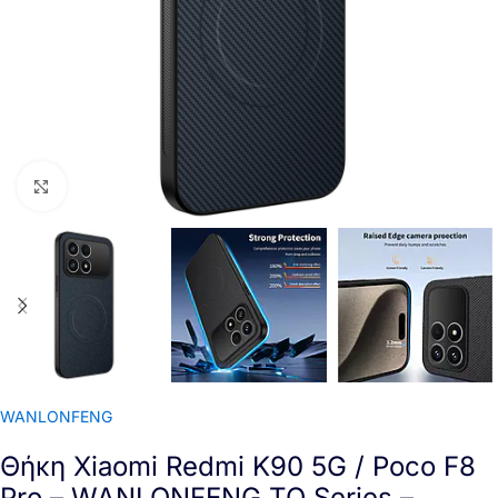
Click to enlarge
WANLONFENG
Θήκη Xiaomi Redmi K90 5G / Poco F8
Pro – WANLONFENG TQ Series –