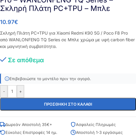
Σκληρή Πλάτη PC+TPU – Μπλε
10.97
€
Σκληρή Πλάτη PC+TPU για Xiaomi Redmi K90 5G / Poco F8 Pro
από WANLONFENG TQ Series σε Μπλε χρώμα με υφή carbon fiber
και μαγνητική συμβατότητα.
Σε απόθεμα
Επιβεβαιώστε το μοντέλο πριν την αγορά.
-
+
ΠΡΟΣΘΉΚΗ ΣΤΟ ΚΑΛΆΘΙ
Δωρεάν Αποστολή 35€+
Ασφαλείς Πληρωμές
Εύκολες Επιστροφές 14 ημ.
Αποστολή 1-3 εργάσιμες