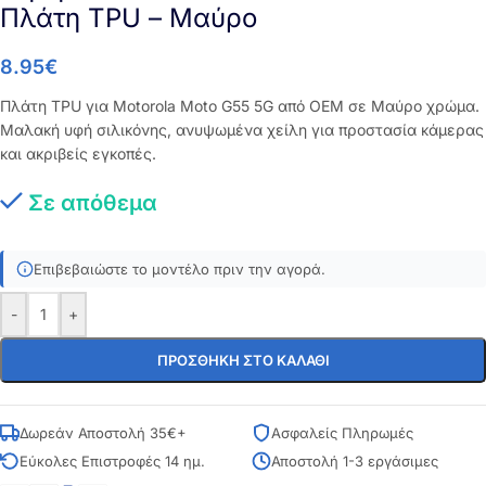
Πλάτη TPU – Μαύρο
8.95
€
Πλάτη TPU για Motorola Moto G55 5G από OEM σε Μαύρο χρώμα.
Μαλακή υφή σιλικόνης, ανυψωμένα χείλη για προστασία κάμερας
και ακριβείς εγκοπές.
Σε απόθεμα
Επιβεβαιώστε το μοντέλο πριν την αγορά.
-
+
ΠΡΟΣΘΉΚΗ ΣΤΟ ΚΑΛΆΘΙ
Δωρεάν Αποστολή 35€+
Ασφαλείς Πληρωμές
Εύκολες Επιστροφές 14 ημ.
Αποστολή 1-3 εργάσιμες