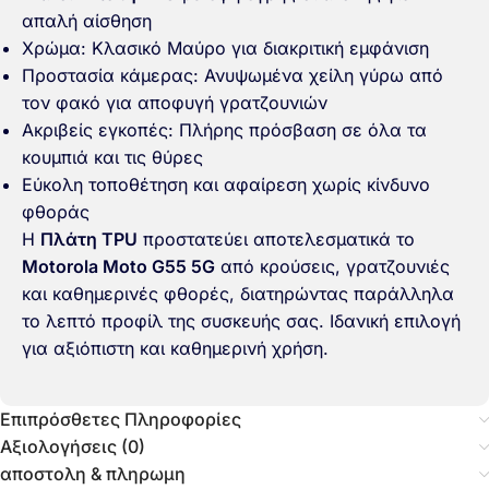
απαλή αίσθηση
Χρώμα: Κλασικό Μαύρο για διακριτική εμφάνιση
Προστασία κάμερας: Ανυψωμένα χείλη γύρω από
τον φακό για αποφυγή γρατζουνιών
Ακριβείς εγκοπές: Πλήρης πρόσβαση σε όλα τα
κουμπιά και τις θύρες
Εύκολη τοποθέτηση και αφαίρεση χωρίς κίνδυνο
φθοράς
Η
Πλάτη TPU
προστατεύει αποτελεσματικά το
Motorola Moto G55 5G
από κρούσεις, γρατζουνιές
και καθημερινές φθορές, διατηρώντας παράλληλα
το λεπτό προφίλ της συσκευής σας. Ιδανική επιλογή
για αξιόπιστη και καθημερινή χρήση.
Επιπρόσθετες Πληροφορίες
Αξιολογήσεις (0)
αποστολη & πληρωμη