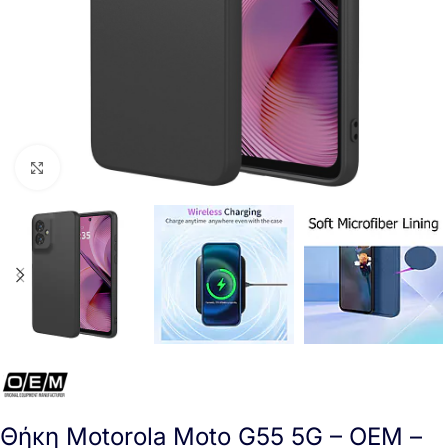
Click to enlarge
Θήκη Motorola Moto G55 5G – OEM –