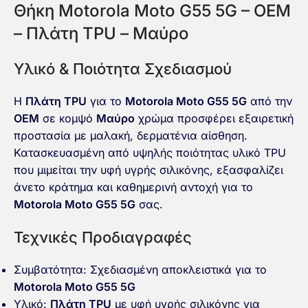
Θήκη Motorola Moto G55 5G – OEM
– Πλάτη TPU – Μαύρο
Υλικό & Ποιότητα Σχεδιασμού
Η
Πλάτη TPU
για το
Motorola Moto G55 5G
από την
OEM
σε κομψό
Μαύρο
χρώμα προσφέρει εξαιρετική
προστασία με μαλακή, δερματένια αίσθηση.
Κατασκευασμένη από υψηλής ποιότητας υλικό TPU
που μιμείται την υφή υγρής σιλικόνης, εξασφαλίζει
άνετο κράτημα και καθημερινή αντοχή για το
Motorola Moto G55 5G
σας.
Τεχνικές Προδιαγραφές
Συμβατότητα: Σχεδιασμένη αποκλειστικά για το
Motorola Moto G55 5G
Υλικό:
Πλάτη TPU
με υφή υγρής σιλικόνης για