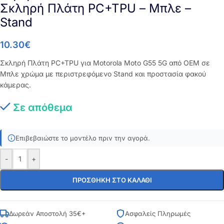
Σκληρή Πλάτη PC+TPU – Μπλε –
Stand
10.30
€
Σκληρή Πλάτη PC+TPU για Motorola Moto G55 5G από OEM σε
Μπλε χρώμα με περιστρεφόμενο Stand και προστασία φακού
κάμερας.
Σε απόθεμα
Επιβεβαιώστε το μοντέλο πριν την αγορά.
-
+
ΠΡΟΣΘΉΚΗ ΣΤΟ ΚΑΛΆΘΙ
Δωρεάν Αποστολή 35€+
Ασφαλείς Πληρωμές