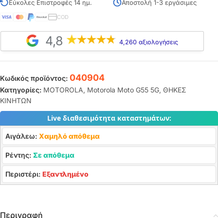
Εύκολες Επιστροφές 14 ημ.
Αποστολή 1-3 εργάσιμες
COD
4,8
4,260 αξιολογήσεις
040904
Κωδικός προϊόντος:
Κατηγορίες:
MOTOROLA
,
Motorola Moto G55 5G
,
ΘΗΚΕΣ
ΚΙΝΗΤΩΝ
Live διαθεσιμότητα καταστημάτων:
Αιγάλεω:
Χαμηλό απόθεμα
Ρέντης:
Σε απόθεμα
Περιστέρι:
Εξαντλημένο
Περιγραφή