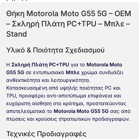
Θήκη Motorola Moto G55 5G – OEM
– Σκληρή Πλάτη PC+TPU – Μπλε –
Stand
Υλικό & Ποιότητα Σχεδιασμού
Η
Σκληρή Πλάτη PC+TPU
για το
Motorola Moto
G55 5G
σε εντυπωσιακό
Μπλε
χρώμα συνδυάζει
ανθεκτικότητα και λειτουργικότητα.
Κατασκευασμένη από υψηλής ποιότητας PC και
TPU, προσφέρει αντι-αποτύπωμα επιφάνεια και
ευχάριστη αίσθηση στο κράτημα, προστατεύοντας
αποτελεσματικά το
Motorola Moto G55 5G
σας από
πτώσεις και κρούσεις στρατιωτικών προδιαγραφών.
Τεχνικές Προδιαγραφές