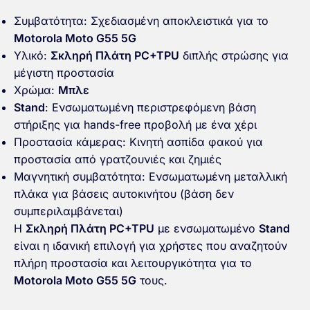
Συμβατότητα: Σχεδιασμένη αποκλειστικά για το
Motorola Moto G55 5G
Υλικό:
Σκληρή Πλάτη PC+TPU
διπλής στρώσης για
μέγιστη προστασία
Χρώμα:
Μπλε
Stand
: Ενσωματωμένη περιστρεφόμενη βάση
στήριξης για hands-free προβολή με ένα χέρι
Προστασία κάμερας: Κινητή ασπίδα φακού για
προστασία από γρατζουνιές και ζημιές
Μαγνητική συμβατότητα: Ενσωματωμένη μεταλλική
πλάκα για βάσεις αυτοκινήτου (βάση δεν
συμπεριλαμβάνεται)
Η
Σκληρή Πλάτη PC+TPU
με ενσωματωμένο
Stand
είναι η ιδανική επιλογή για χρήστες που αναζητούν
πλήρη προστασία και λειτουργικότητα για το
Motorola Moto G55 5G
τους.