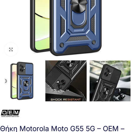
Click to enlarge
Θήκη Motorola Moto G55 5G – OEM –