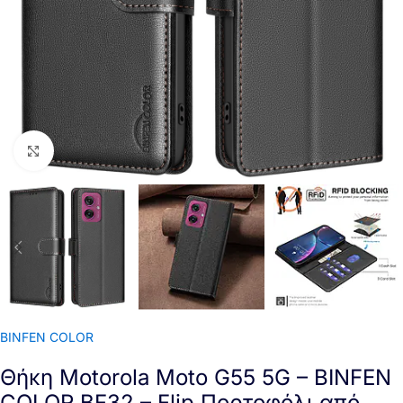
Click to enlarge
BINFEN COLOR
Θήκη Motorola Moto G55 5G – BINFEN
COLOR BF32 – Flip Πορτοφόλι από