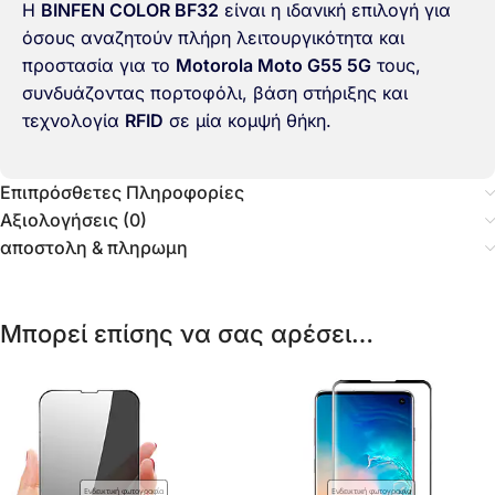
Η
BINFEN COLOR BF32
είναι η ιδανική επιλογή για
όσους αναζητούν πλήρη λειτουργικότητα και
προστασία για το
Motorola Moto G55 5G
τους,
συνδυάζοντας πορτοφόλι, βάση στήριξης και
τεχνολογία
RFID
σε μία κομψή θήκη.
Επιπρόσθετες Πληροφορίες
Αξιολογήσεις (0)
αποστολη & πληρωμη
Μπορεί επίσης να σας αρέσει…
Ενδεικτική φωτογραφία
Ενδεικτική φωτογραφία