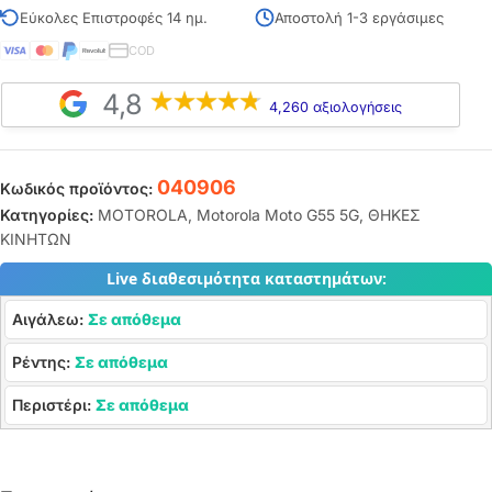
Εύκολες Επιστροφές 14 ημ.
Αποστολή 1-3 εργάσιμες
COD
4,8
4,260 αξιολογήσεις
040906
Κωδικός προϊόντος:
Κατηγορίες:
MOTOROLA
,
Motorola Moto G55 5G
,
ΘΗΚΕΣ
ΚΙΝΗΤΩΝ
Live διαθεσιμότητα καταστημάτων:
Αιγάλεω:
Σε απόθεμα
Ρέντης:
Σε απόθεμα
Περιστέρι:
Σε απόθεμα