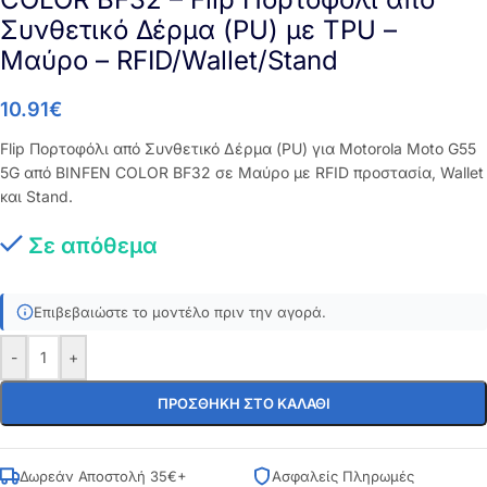
Συνθετικό Δέρμα (PU) με TPU –
Μαύρο – RFID/Wallet/Stand
10.91
€
Flip Πορτοφόλι από Συνθετικό Δέρμα (PU) για Motorola Moto G55
5G από BINFEN COLOR BF32 σε Μαύρο με RFID προστασία, Wallet
και Stand.
Σε απόθεμα
Επιβεβαιώστε το μοντέλο πριν την αγορά.
-
+
ΠΡΟΣΘΉΚΗ ΣΤΟ ΚΑΛΆΘΙ
Δωρεάν Αποστολή 35€+
Ασφαλείς Πληρωμές