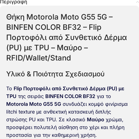
Περιγραφή
Θήκη Motorola Moto G55 5G –
BINFEN COLOR BF32 – Flip
Πορτοφόλι από Συνθετικό Δέρμα
(PU) με TPU – Μαύρο –
RFID/Wallet/Stand
Υλικό & Ποιότητα Σχεδιασμού
Το
Flip Πορτοφόλι από Συνθετικό Δέρμα (PU) με
TPU
της σειράς
BINFEN COLOR BF32
για το
Motorola Moto G55 5G
συνδυάζει κομψό φινίρισμα
litchi texture με ανθεκτική κατασκευή διπλής
στρώσης PU και TPU. Σε κλασικό
Μαύρο
χρώμα,
προσφέρει πολυτελή αίσθηση στο χέρι και πλήρη
προστασία για την καθημερινή χρήση.