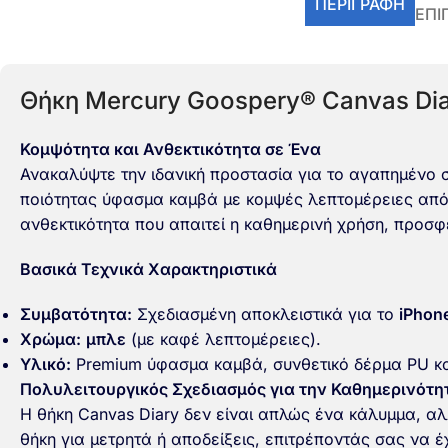
ΠΕΡΙΓΡΑΦΉ
ΕΠΙ
Θήκη Mercury Goospery® Canvas Diar
Κομψότητα και Ανθεκτικότητα σε Ένα
Ανακαλύψτε την ιδανική προστασία για το αγαπημένο 
ποιότητας ύφασμα καμβά με κομψές λεπτομέρειες από σ
ανθεκτικότητα που απαιτεί η καθημερινή χρήση, προσφ
Βασικά Τεχνικά Χαρακτηριστικά
Συμβατότητα:
Σχεδιασμένη αποκλειστικά για το
iPhone
Χρώμα:
μπλε
(με καφέ λεπτομέρειες).
Υλικό:
Premium ύφασμα καμβά, συνθετικό δέρμα PU κα
Πολυλειτουργικός Σχεδιασμός για την Καθημερινότη
Η θήκη Canvas Diary δεν είναι απλώς ένα κάλυμμα, α
θήκη για μετρητά ή αποδείξεις
, επιτρέποντάς σας να έ