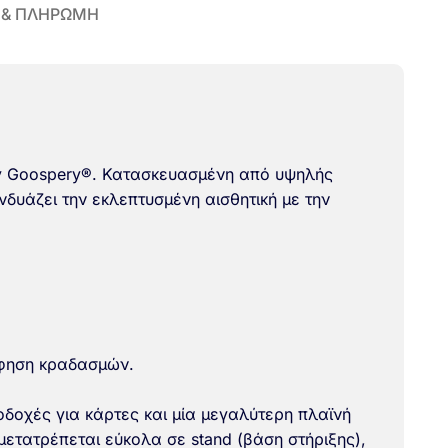
 & ΠΛΗΡΩΜΗ
ury Goospery®. Κατασκευασμένη από υψηλής
δυάζει την εκλεπτυσμένη αισθητική με την
όφηση κραδασμών.
οδοχές για κάρτες και μία μεγαλύτερη πλαϊνή
μετατρέπεται εύκολα σε stand (βάση στήριξης)
,