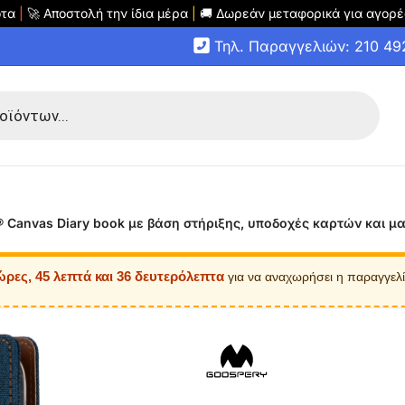
οτα
|
🚀 Αποστολή την ίδια μέρα
|
🚚 Δωρεάν μεταφορικά για αγορέ
Τηλ. Παραγγελιών: 210 4
 Canvas Diary book με βάση στήριξης, υποδοχές καρτών και μα
ώρες, 45 λεπτά και 35 δευτερόλεπτα
για να αναχωρήσει η παραγγελ