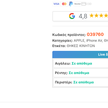
COD
4,8
039760
Κωδικός προϊόντος:
Κατηγορίες:
APPLE
,
iPhone Air
,
Θ
Ετικέτα:
ΘΗΚΕΣ ΚΙΝΗΤΩΝ
Live 
Αιγάλεω:
Σε απόθεμα
Ρέντης:
Σε απόθεμα
Περιστέρι:
Σε απόθεμα