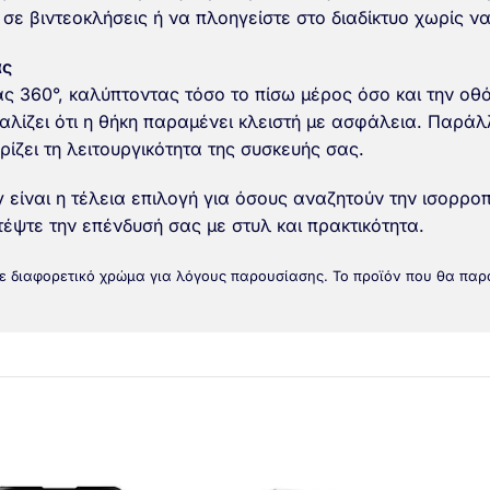
 σε βιντεοκλήσεις ή να πλοηγείστε στο διαδίκτυο χωρίς ν
ας
 360°, καλύπτοντας τόσο το πίσω μέρος όσο και την οθόν
φαλίζει ότι η θήκη παραμένει κλειστή με ασφάλεια. Παρά
ρίζει τη λειτουργικότητα της συσκευής σας.
 είναι η τέλεια επιλογή για όσους αναζητούν την ισορροπ
έψτε την επένδυσή σας με στυλ και πρακτικότητα.
σε διαφορετικό χρώμα για λόγους παρουσίασης. Το προϊόν που θα παρ