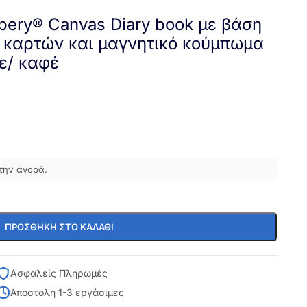
ery® Canvas Diary book με βάση
 καρτών και μαγνητικό κούμπωμα
λε/ καφέ
την αγορά.
ΠΡΟΣΘΉΚΗ ΣΤΟ ΚΑΛΆΘΙ
Ασφαλείς Πληρωμές
Αποστολή 1-3 εργάσιμες