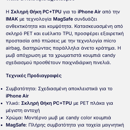
Η
Σκληρή Θήκη PC+TPU
για το
iPhone Air
από την
IMAK
με τεχνολογία
MagSafe
συνδυάζει
ανθεκτικότητα και κομψότητα. Κατασκευασμένη από
σκληρό PET και ευέλικτο TPU, προσφέρει εξαιρετική
προστασία από πτώσεις με την τεχνολογία micro
airbag, διατηρώντας παράλληλα άνετο κράτημα. Η
μωβ απόχρωση με τα χρωματιστά κουμπιά candy
σχεδιασμού προσθέτουν παιχνιδιάρικη πινελιά.
Τεχνικές Προδιαγραφές
Συμβατότητα: Σχεδιασμένη αποκλειστικά για το
iPhone Air
Υλικό:
Σκληρή Θήκη PC+TPU
με PET πλάκα για
μέγιστη αντοχή
Χρώμα: Μοντέρνο μωβ με candy color κουμπιά
MagSafe
: Πλήρης συμβατότητα για ταχεία μαγνητική