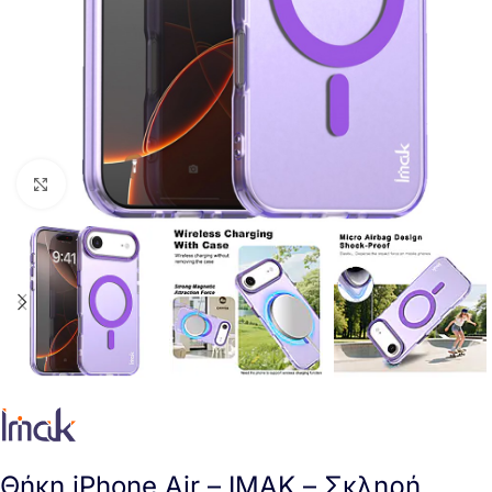
Click to enlarge
Θήκη iPhone Air – IMAK – Σκληρή