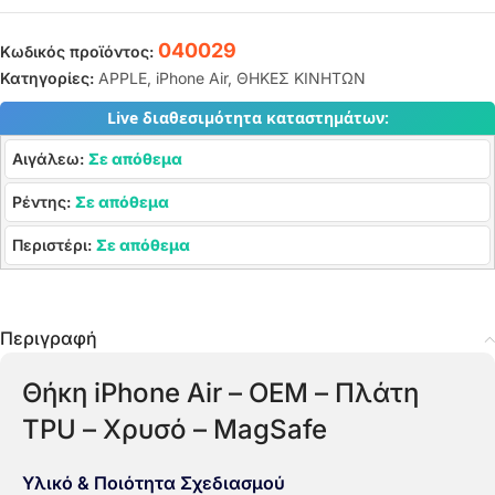
040029
Κωδικός προϊόντος:
Κατηγορίες:
APPLE
,
iPhone Air
,
ΘΗΚΕΣ ΚΙΝΗΤΩΝ
Live διαθεσιμότητα καταστημάτων:
Αιγάλεω:
Σε απόθεμα
Ρέντης:
Σε απόθεμα
Περιστέρι:
Σε απόθεμα
Περιγραφή
Θήκη iPhone Air – OEM – Πλάτη
TPU – Χρυσό – MagSafe
Υλικό & Ποιότητα Σχεδιασμού