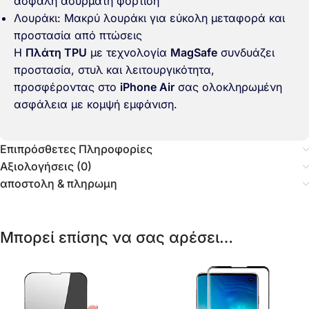
ασφαλή ασύρματη φόρτιση
Λουράκι: Μακρύ λουράκι για εύκολη μεταφορά και
προστασία από πτώσεις
Η
Πλάτη TPU
με τεχνολογία
MagSafe
συνδυάζει
προστασία, στυλ και λειτουργικότητα,
προσφέροντας στο
iPhone Air
σας ολοκληρωμένη
ασφάλεια με κομψή εμφάνιση.
Επιπρόσθετες Πληροφορίες
Αξιολογήσεις (0)
αποστολη & πληρωμη
Μπορεί επίσης να σας αρέσει…