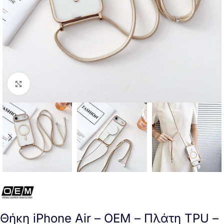
Click to enlarge
Θήκη iPhone Air – OEM – Πλάτη TPU –