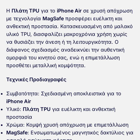
Η
Πλάτη TPU
για το
iPhone Air
σε χρυσή απόχρωση
με τεχνολογία
MagSafe
προσφέρει ευέλικτη και
ανθεκτική προστασία. Κατασκευασμένη από μαλακό
υλικό TPU, διασφαλίζει μακροχρόνια χρήση χωρίς
να θυσιάζει την άνεση ή τη λειτουργικότητα. Ο
διάφανος σχεδιασμός αναδεικνύει την αυθεντική
ομορφιά του κινητού σας, ενώ η επιμετάλλωση
προσθέτει μεταλλική κομψότητα.
Τεχνικές Προδιαγραφές
Συμβατότητα: Σχεδιασμένη αποκλειστικά για το
iPhone Air
Υλικό:
Πλάτη TPU
για ευέλικτη και ανθεκτική
προστασία
Χρώμα: Κομψή χρυσή απόχρωση με επιμετάλλωση
MagSafe
: Ενσωματωμένος μαγνητικός δακτύλιος για