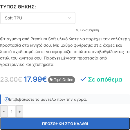
ΤΎΠΟΣ ΘΉΚΗΣ
Εκκαθάριση
Φτιαγμένη από Premium Soft υλικό ώστε να παρέχει την καλύτερη
προστασία στο κινητό σου. Με μαύρο φινίρισμα στις άκρες και
λεπτό σχεδιασμό ώστε να εφαρμόζει απόλυτα αναβαθμίζοντας το
στυλ του κινητού σου. Παρέχει μέγιστη προστασία από
γρατζουνιές και χτυπήματα.
17.99
€
23.00
€
Σε απόθεμα
Τιμή Online
Επιβεβαιώστε το μοντέλο πριν την αγορά.
-
+
ΠΡΟΣΘΉΚΗ ΣΤΟ ΚΑΛΆΘΙ