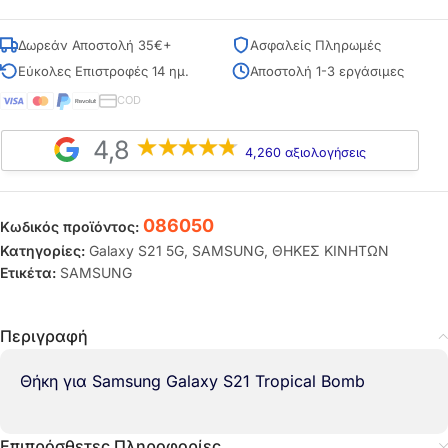
Δωρεάν Αποστολή 35€+
Ασφαλείς Πληρωμές
Εύκολες Επιστροφές 14 ημ.
Αποστολή 1-3 εργάσιμες
COD
4,8
4,260 αξιολογήσεις
086050
Κωδικός προϊόντος:
Κατηγορίες:
Galaxy S21 5G
,
SAMSUNG
,
ΘΗΚΕΣ ΚΙΝΗΤΩΝ
Ετικέτα:
SAMSUNG
Περιγραφή
Θήκη για Samsung Galaxy S21 Tropical Bomb
Επιπρόσθετες Πληροφορίες