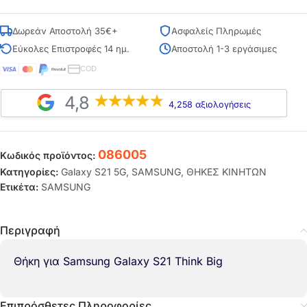
Δωρεάν Αποστολή 35€+
Ασφαλείς Πληρωμές
Εύκολες Επιστροφές 14 ημ.
Αποστολή 1-3 εργάσιμες
COD
4,8
4,258 αξιολογήσεις
086005
Κωδικός προϊόντος:
Κατηγορίες:
Galaxy S21 5G
,
SAMSUNG
,
ΘΗΚΕΣ ΚΙΝΗΤΩΝ
Ετικέτα:
SAMSUNG
Περιγραφή
Θήκη για Samsung Galaxy S21 Think Big
Επιπρόσθετες Πληροφορίες