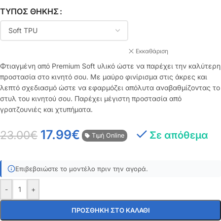
ΤΎΠΟΣ ΘΉΚΗΣ
Εκκαθάριση
Φτιαγμένη από Premium Soft υλικό ώστε να παρέχει την καλύτερη
προστασία στο κινητό σου. Με μαύρο φινίρισμα στις άκρες και
λεπτό σχεδιασμό ώστε να εφαρμόζει απόλυτα αναβαθμίζοντας το
στυλ του κινητού σου. Παρέχει μέγιστη προστασία από
γρατζουνιές και χτυπήματα.
17.99
€
23.00
€
Σε απόθεμα
Τιμή Online
Επιβεβαιώστε το μοντέλο πριν την αγορά.
-
+
ΠΡΟΣΘΉΚΗ ΣΤΟ ΚΑΛΆΘΙ