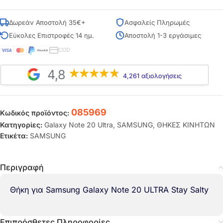
Δωρεάν Αποστολή 35€+
Ασφαλείς Πληρωμές
Εύκολες Επιστροφές 14 ημ.
Αποστολή 1-3 εργάσιμες
COD
4,8
4,261 αξιολογήσεις
085969
Κωδικός προϊόντος:
Κατηγορίες:
Galaxy Note 20 Ultra
,
SAMSUNG
,
ΘΗΚΕΣ ΚΙΝΗΤΩΝ
Ετικέτα:
SAMSUNG
Περιγραφή
Θήκη για Samsung Galaxy Note 20 ULTRA Stay Salty
Επιπρόσθετες Πληροφορίες