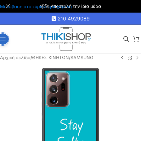
📦🚀 Αποστολή την ίδια μέρα
Μετάβαση στο κύριο περιεχόμενο
210 4929089
Αρχική σελίδα
/
ΘΗΚΕΣ ΚΙΝΗΤΩΝ
/
SAMSUNG