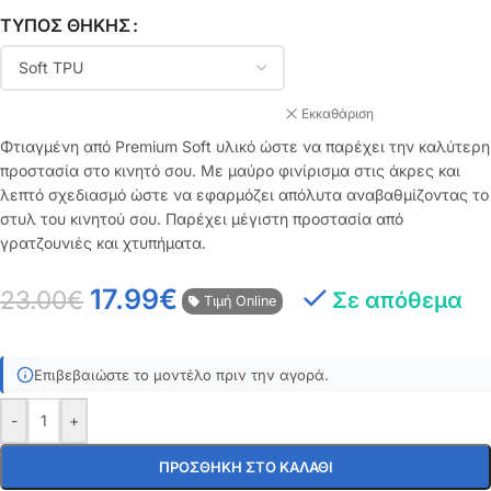
ΤΎΠΟΣ ΘΉΚΗΣ
Εκκαθάριση
Φτιαγμένη από Premium Soft υλικό ώστε να παρέχει την καλύτερη
προστασία στο κινητό σου. Με μαύρο φινίρισμα στις άκρες και
λεπτό σχεδιασμό ώστε να εφαρμόζει απόλυτα αναβαθμίζοντας το
στυλ του κινητού σου. Παρέχει μέγιστη προστασία από
γρατζουνιές και χτυπήματα.
17.99
€
23.00
€
Σε απόθεμα
Τιμή Online
Επιβεβαιώστε το μοντέλο πριν την αγορά.
-
+
ΠΡΟΣΘΉΚΗ ΣΤΟ ΚΑΛΆΘΙ