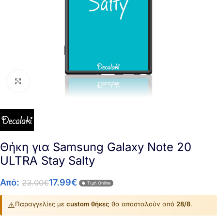
Click to enlarge
Θήκη για Samsung Galaxy Note 20
ULTRA Stay Salty
Από:
17.99
€
23.00
€
Τιμή Online
⚠️
Παραγγελίες με
custom θήκες
θα αποσταλούν από
28/8
.