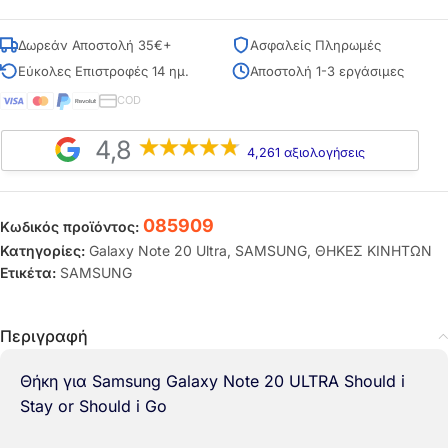
Δωρεάν Αποστολή 35€+
Ασφαλείς Πληρωμές
Εύκολες Επιστροφές 14 ημ.
Αποστολή 1-3 εργάσιμες
COD
4,8
4,261 αξιολογήσεις
085909
Κωδικός προϊόντος:
Κατηγορίες:
Galaxy Note 20 Ultra
,
SAMSUNG
,
ΘΗΚΕΣ ΚΙΝΗΤΩΝ
Ετικέτα:
SAMSUNG
Περιγραφή
Θήκη για Samsung Galaxy Note 20 ULTRA Should i
Stay or Should i Go