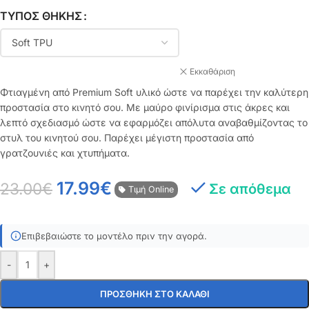
ΤΎΠΟΣ ΘΉΚΗΣ
Εκκαθάριση
Φτιαγμένη από Premium Soft υλικό ώστε να παρέχει την καλύτερη
προστασία στο κινητό σου. Με μαύρο φινίρισμα στις άκρες και
λεπτό σχεδιασμό ώστε να εφαρμόζει απόλυτα αναβαθμίζοντας το
στυλ του κινητού σου. Παρέχει μέγιστη προστασία από
γρατζουνιές και χτυπήματα.
17.99
€
23.00
€
Σε απόθεμα
Τιμή Online
Επιβεβαιώστε το μοντέλο πριν την αγορά.
-
+
ΠΡΟΣΘΉΚΗ ΣΤΟ ΚΑΛΆΘΙ