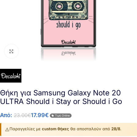
Click to enlarge
Θήκη για Samsung Galaxy Note 20
ULTRA Should i Stay or Should i Go
Από:
17.99
€
23.00
€
Τιμή Online
⚠️
Παραγγελίες με
custom θήκες
θα αποσταλούν από
28/8
.