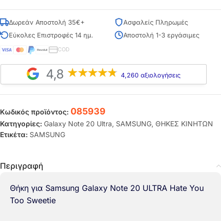
Δωρεάν Αποστολή 35€+
Ασφαλείς Πληρωμές
Εύκολες Επιστροφές 14 ημ.
Αποστολή 1-3 εργάσιμες
COD
4,8
4,260 αξιολογήσεις
085939
Κωδικός προϊόντος:
Κατηγορίες:
Galaxy Note 20 Ultra
,
SAMSUNG
,
ΘΗΚΕΣ ΚΙΝΗΤΩΝ
Ετικέτα:
SAMSUNG
Περιγραφή
Θήκη για Samsung Galaxy Note 20 ULTRA Hate You
Too Sweetie