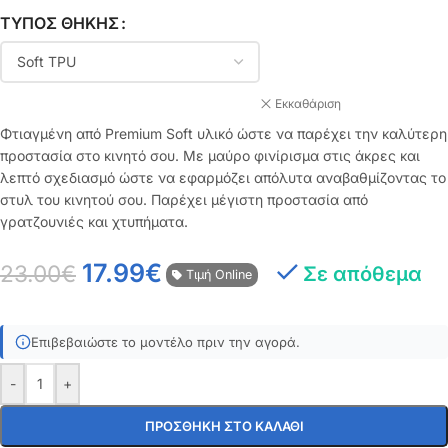
ΤΎΠΟΣ ΘΉΚΗΣ
Εκκαθάριση
Φτιαγμένη από Premium Soft υλικό ώστε να παρέχει την καλύτερη
προστασία στο κινητό σου. Με μαύρο φινίρισμα στις άκρες και
λεπτό σχεδιασμό ώστε να εφαρμόζει απόλυτα αναβαθμίζοντας το
στυλ του κινητού σου. Παρέχει μέγιστη προστασία από
γρατζουνιές και χτυπήματα.
17.99
€
23.00
€
Σε απόθεμα
Τιμή Online
Επιβεβαιώστε το μοντέλο πριν την αγορά.
-
+
ΠΡΟΣΘΉΚΗ ΣΤΟ ΚΑΛΆΘΙ