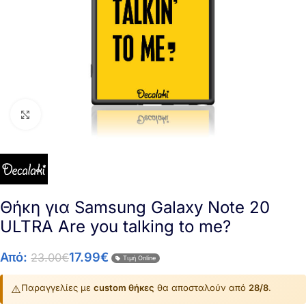
Click to enlarge
Θήκη για Samsung Galaxy Note 20
ULTRA Are you talking to me?
Από:
17.99
€
23.00
€
Τιμή Online
⚠️
Παραγγελίες με
custom θήκες
θα αποσταλούν από
28/8
.