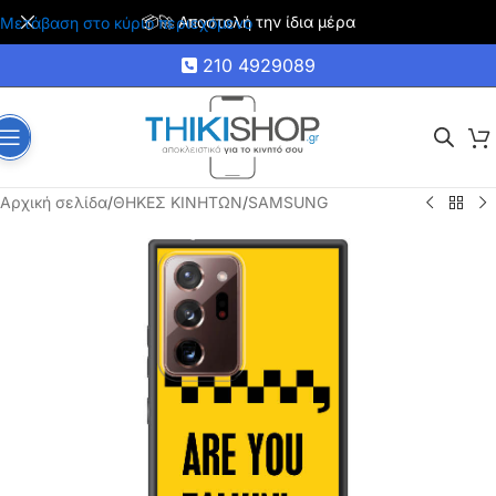
📦🚀 Αποστολή την ίδια μέρα
Μετάβαση στο κύριο περιεχόμενο
210 4929089
Αρχική σελίδα
/
ΘΗΚΕΣ ΚΙΝΗΤΩΝ
/
SAMSUNG