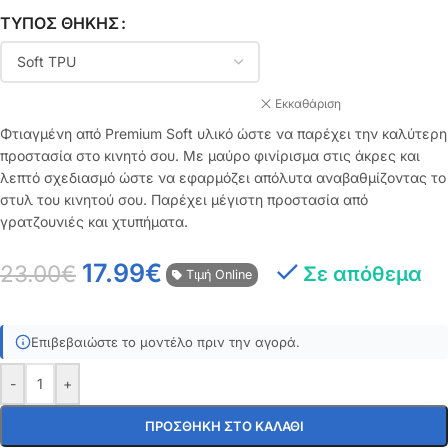
ΤΎΠΟΣ ΘΉΚΗΣ
Εκκαθάριση
Φτιαγμένη από Premium Soft υλικό ώστε να παρέχει την καλύτερη
προστασία στο κινητό σου. Με μαύρο φινίρισμα στις άκρες και
λεπτό σχεδιασμό ώστε να εφαρμόζει απόλυτα αναβαθμίζοντας το
στυλ του κινητού σου. Παρέχει μέγιστη προστασία από
γρατζουνιές και χτυπήματα.
17.99
€
23.00
€
Σε απόθεμα
Τιμή Online
Επιβεβαιώστε το μοντέλο πριν την αγορά.
-
+
ΠΡΟΣΘΉΚΗ ΣΤΟ ΚΑΛΆΘΙ